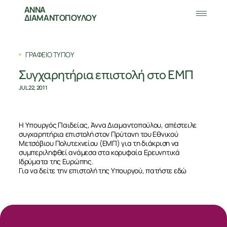
ΑΝΝΑ
ΔΙΑΜΑΝΤΟΠΟΥΛΟΥ
ΓΡΑΦΕΙΟ ΤΥΠΟΥ
Συγχαρητήρια επιστολή στο ΕΜΠ
JUL 22, 2011
Η Υπουργός Παιδείας, Άννα Διαμαντοπούλου, απέστειλε
συγχαρητήρια επιστολή στον Πρύτανη του Εθνικού
Μετσόβιου Πολυτεχνείου (ΕΜΠ) για τη διάκριση να
συμπεριληφθεί ανάμεσα στα κορυφαία Ερευνητικά
Ιδρύματα της Ευρώπης.
Για να δείτε την επιστολή της Υπουργού, πατήστε
εδώ