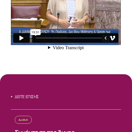
ΔΕΙΤΕ ΕΠΙΣΗΣ
ΣΧΕΤΙΚΑ
Διεθνή