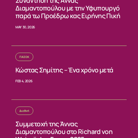
ΝΕΑ
Συνάντηση της Άννας
Διαμαντοπούλου με την Υφυπουργό
παρά τω Προέδρω κας Ειρήνης Πική
ΕΠΙΚΟΙΝΩΝΙΑ
MAY 30, 2026
ΠΑΣΟΚ
Κώστας Σημίτης – Ένα χρόνο μετά
FEB 4, 2026
Διεθνή
Συμμετοχή της Άννας
Διαμαντοπούλου στο Richard von