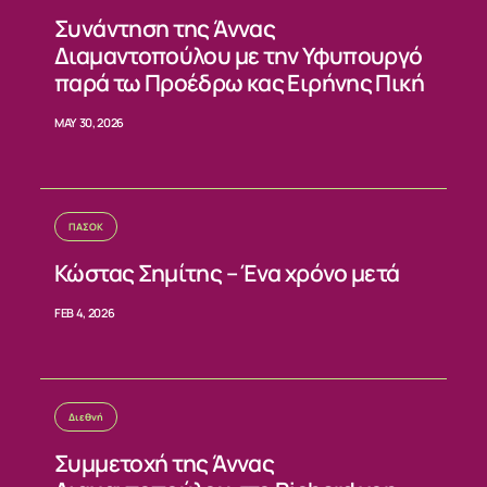
Συνάντηση της Άννας
Διαμαντοπούλου με την Υφυπουργό
παρά τω Προέδρω κας Ειρήνης Πική
MAY 30, 2026
ΠΑΣΟΚ
Κώστας Σημίτης – Ένα χρόνο μετά
FEB 4, 2026
Διεθνή
Συμμετοχή της Άννας