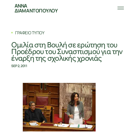
ΑΝΝΑ
ΔΙΑΜΑΝΤΟΠΟΥΛΟΥ
ΓΡΑΦΕΙΟ ΤΥΠΟΥ
Ομιλία στη Βουλή σε ερώτηση του
Προέδρου του Συνασπισμού για την
έναρξη της σχολικής χρονιάς
SEP 2, 2011