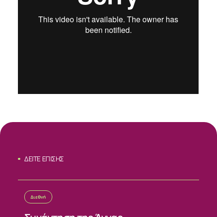
ΔΕΙΤΕ ΕΠΙΣΗΣ
ΣΧΕΤΙΚΑ
Διεθνή