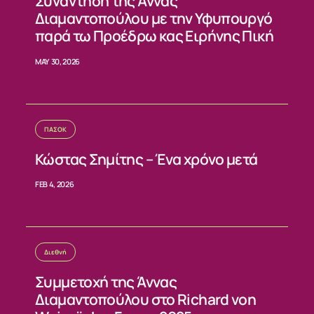
ΝΕΑ
Συνάντηση της Άννας
Διαμαντοπούλου με την Υφυπουργό
παρά τω Προέδρω κας Ειρήνης Πική
ΕΠΙΚΟΙΝΩΝΙΑ
MAY 30, 2026
ΠΑΣΟΚ
Κώστας Σημίτης – Ένα χρόνο μετά
FEB 4, 2026
Διεθνή
Συμμετοχή της Άννας
Διαμαντοπούλου στο Richard von