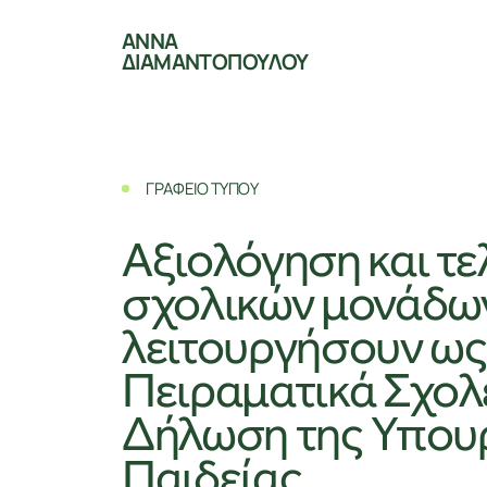
ΑΝΝΑ
ΔΙΑΜΑΝΤΟΠΟΥΛΟΥ
ΓΡΑΦΕΙΟ ΤΥΠΟΥ
Αξιολόγηση και τε
σχολικών μονάδω
λειτουργήσουν ω
Πειραματικά Σχολε
Δήλωση της Υπου
Παιδείας