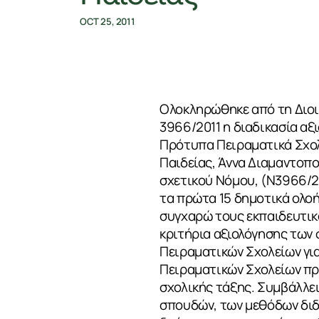
OCT 25, 2011
Ολοκληρώθηκε από τη Διοι
3966/2011 η διαδικασία α
Πρότυπα Πειραματικά Σχολε
Παιδείας, Άννα Διαμαντοπ
σχετικού Νόμου, (Ν3966/2
τα πρώτα 15 δημοτικά ολοή
συγχαρώ τους εκπαιδευτικο
κριτήρια αξιολόγησης των
Πειραματικών Σχολείων για
Πειραματικών Σχολείων προ
ΣΧΕΤΙΚΑ
σχολικής τάξης. Συμβάλλε
σπουδών, των μεθόδων διδα