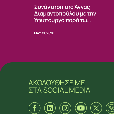
Συνάντηση της Άννας
Διαμαντοπούλου με την
Υφυπουργό παρά τω
Προέδρω κας Ειρήνης Πική
MAY 30, 2026
ΑΚΟΛΟΥΘΗΣΕ ΜΕ
ΣΤΑ SOCIAL MEDIA