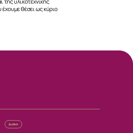
ι της υλικοτεχνικής
 έχουμε θέσει ως κύριο
Διεθνή