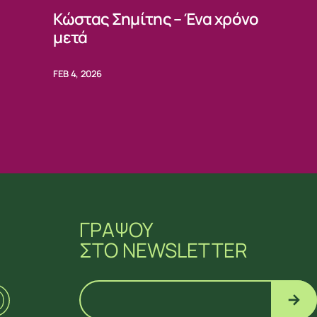
Κώστας Σημίτης – Ένα χρόνο
μετά
FEB 4, 2026
ΓΡΑΨΟΥ
ΣΤΟ NEWSLETTER