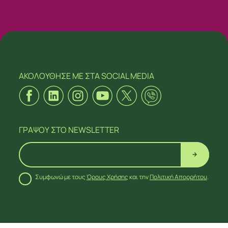
ΑΚΟΛΟΥΘΗΣΕ ΜΕ
ΣΤΑ SOCIAL MEDIA
ΓΡΑΨΟΥ
ΣΤΟ NEWSLETTER
Συμφωνώ με τους
Όρους Χρήσης
και την
Πολιτική Απορρήτου
.
ΑΚΟΛΟΥΘΗΣΕ ΜΕ
ΣΤΑ SOCIAL MEDIA