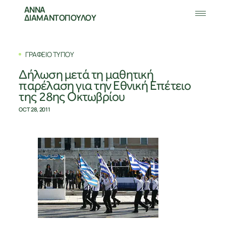
ΑΝΝΑ
ΔΙΑΜΑΝΤΟΠΟΥΛΟΥ
ΓΡΑΦΕΙΟ ΤΥΠΟΥ
Δήλωση μετά τη μαθητική
παρέλαση για την Εθνική Επέτειο
της 28ης Οκτωβρίου
OCT 28, 2011