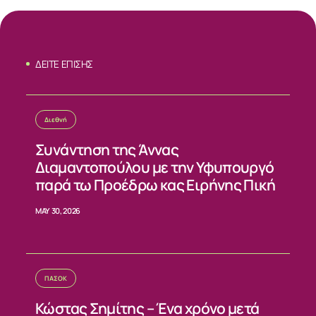
ΔΕΙΤΕ ΕΠΙΣΗΣ
Διεθνή
Συνάντηση της Άννας
Διαμαντοπούλου με την Υφυπουργό
παρά τω Προέδρω κας Ειρήνης Πική
MAY 30, 2026
ΠΑΣΟΚ
Κώστας Σημίτης – Ένα χρόνο μετά