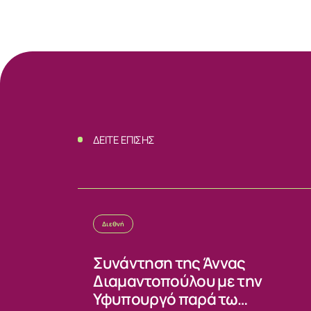
ΝΕΑ
ΕΠΙΚΟΙΝΩΝ
ΔΕΙΤΕ ΕΠΙΣΗΣ
Διεθνή
Συνάντηση της Άννας
Διαμαντοπούλου με την
Υφυπουργό παρά τω