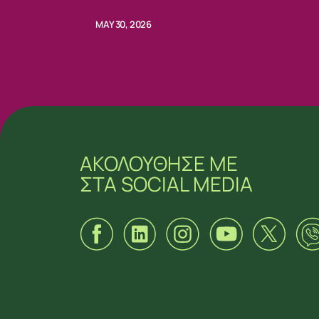
Προέδρω κας Ειρήνης Πική
MAY 30, 2026
ΑΚΟΛΟΥΘΗΣΕ ΜΕ
ΣΤΑ SOCIAL MEDIA
ΑΚΟΛΟΥΘΗΣΕ ΜΕ
ΣΤΑ SOCIAL MEDIA