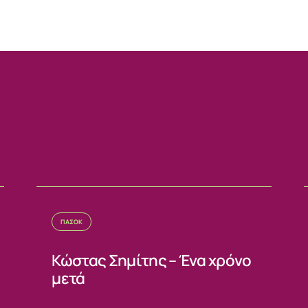
ΙΑ
ΠΑΣΟΚ
Κώστας Σημίτης – Ένα χρόνο
μετά