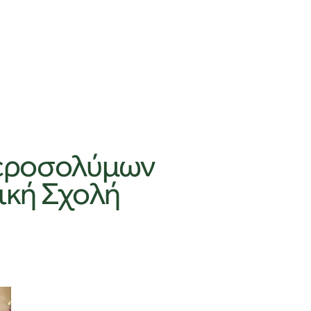
Ιεροσολύμων
ική Σχολή