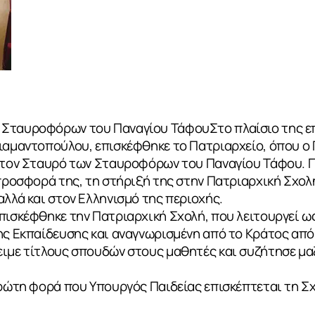
Σταυροφόρων του Παναγίου ΤάφουΣτο πλαίσιο της επί
Διαμαντοπούλου, επισκέφθηκε το Πατριαρχείο, όπου ο
ε τον Σταυρό των Σταυροφόρων του Παναγίου Τάφου. Π
 προσφορά της, τη στήριξή της στην Πατριαρχική Σχολή
αλλά και στον Ελληνισμό της περιοχής.
πισκέφθηκε την Πατριαρχική Σχολή, που λειτουργεί ως
ης Εκπαίδευσης και αναγνωρισμένη από το Κράτος από 
ιμε τίτλους σπουδών στους μαθητές και συζήτησε μαζ
πρώτη φορά που Υπουργός Παιδείας επισκέπτεται τη Σ