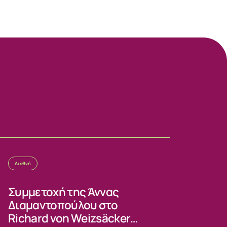
Διεθνή
Συμμετοχή της Άννας
Διαμαντοπούλου στο
Richard von Weizsäcker