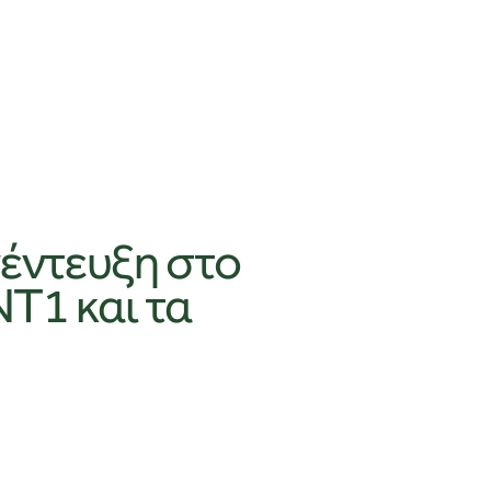
νέντευξη στο
Τ1 και τα