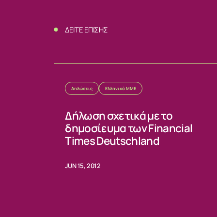
ΕΠΙΚΟΙΝΩΝ
ΔΕΙΤΕ ΕΠΙΣΗΣ
Δηλώσεις
Ελληνικά ΜΜΕ
Δήλωση σχετικά με το
δημοσίευμα των Financial
Times Deutschland
JUN 15, 2012