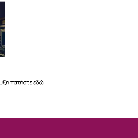
ευξη πατήστε εδώ