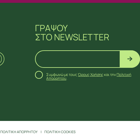
ΓΡΑΨΟΥ
ΣΤΟ NEWSLETTER
Συμφωνώ με τους
Όρους Χρήσης
και την
Πολιτική
Απορρήτου
.
ΠΟΛΙΤΙΚΗ ΑΠΟΡΡΗΤΟΥ
ΠΟΛΙΤΙΚΗ COOKIES