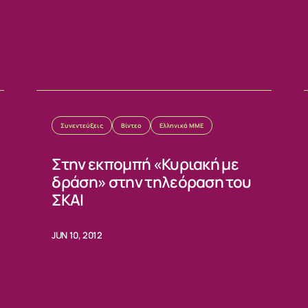
ΙΑ
Συνεντεύξεις
Βίντεο
Ελληνικά ΜΜΕ
Στην εκπομπή «Κυριακή με
δράση» στην τηλεόραση του
ΣΚΑΙ
JUN 10, 2012