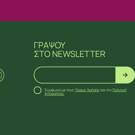
ΓΡΑΨΟΥ
ΣΤΟ NEWSLETTER
Συμφωνώ με τους
Όρους Χρήσης
και την
Πολιτική
Απορρήτου
.