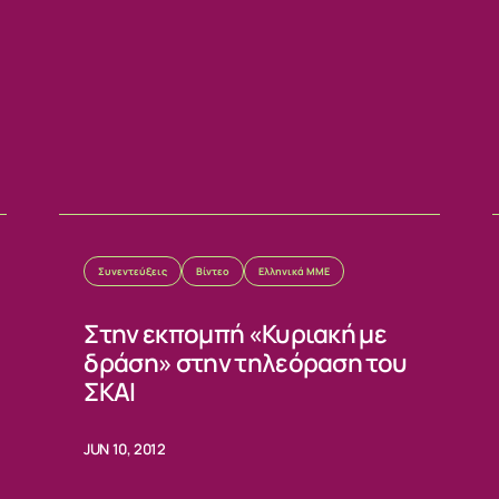
ΙΑ
Συνεντεύξεις
Βίντεο
Ελληνικά ΜΜΕ
Στην εκπομπή «Κυριακή με
δράση» στην τηλεόραση του
ΣΚΑΙ
JUN 10, 2012