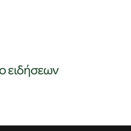
ίο ειδήσεων