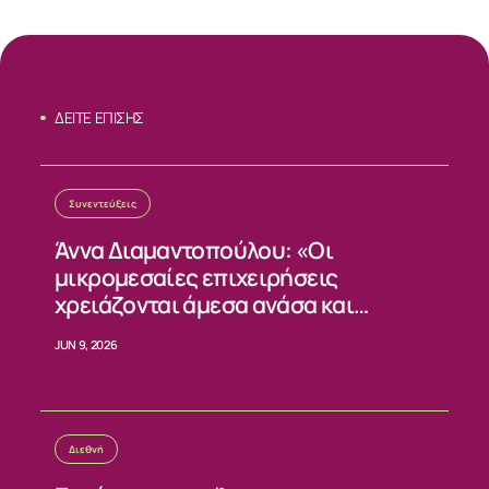
ΔΕΙΤΕ ΕΠΙΣΗΣ
Συνεντεύξεις
Άννα Διαμαντοπούλου: «Οι
μικρομεσαίες επιχειρήσεις
χρειάζονται άμεσα ανάσα και
σταθερούς κανόνες»
JUN 9, 2026
Διεθνή