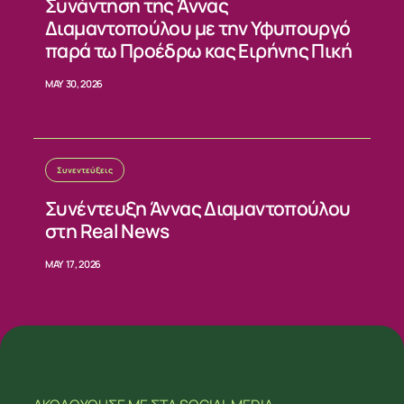
Συνάντηση της Άννας
Διαμαντοπούλου με την Υφυπουργό
παρά τω Προέδρω κας Ειρήνης Πική
MAY 30, 2026
Συνεντεύξεις
Συνέντευξη Άννας Διαμαντοπούλου
στη Real News
MAY 17, 2026