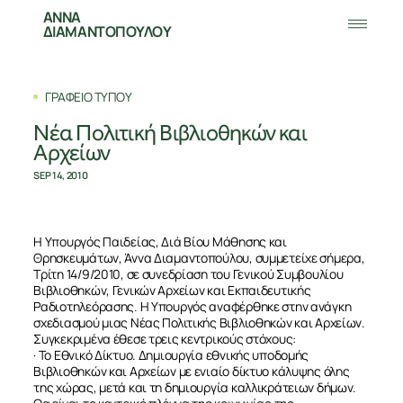
ΑΝΝΑ
ΔΙΑΜΑΝΤΟΠΟΥΛΟΥ
ΓΡΑΦΕΙΟ ΤΥΠΟΥ
Νέα Πολιτική Βιβλιοθηκών και
Αρχείων
SEP 14, 2010
Η Υπουργός Παιδείας, Διά Βίου Μάθησης και
Θρησκευμάτων, Άννα Διαμαντοπούλου, συμμετείχε σήμερα,
Τρίτη 14/9/2010, σε συνεδρίαση του Γενικού Συμβουλίου
Βιβλιοθηκών, Γενικών Αρχείων και Εκπαιδευτικής
Ραδιοτηλεόρασης. Η Υπουργός αναφέρθηκε στην ανάγκη
σχεδιασμού μιας Νέας Πολιτικής Βιβλιοθηκών και Αρχείων.
Συγκεκριμένα έθεσε τρεις κεντρικούς στόχους:
· Το Εθνικό Δίκτυο. Δημιουργία εθνικής υποδομής
Βιβλιοθηκών και Αρχείων με ενιαίο δίκτυο κάλυψης όλης
της χώρας, μετά και τη δημιουργία καλλικράτειων δήμων.