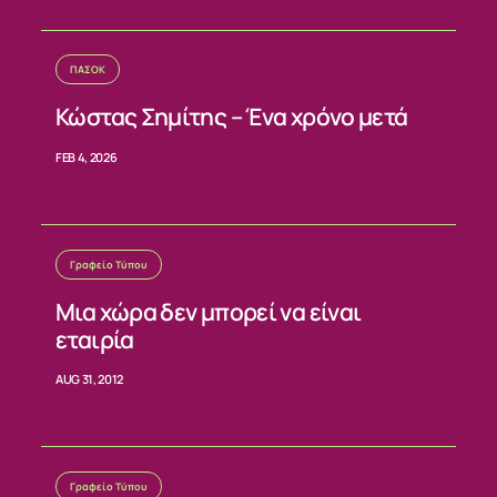
ΝΕΑ
ΠΑΣΟΚ
ΕΠΙΚΟΙΝΩΝΙΑ
Κώστας Σημίτης – Ένα χρόνο μετά
FEB 4, 2026
Γραφείο Τύπου
Μια χώρα δεν μπορεί να είναι
εταιρία
AUG 31, 2012
Γραφείο Τύπου