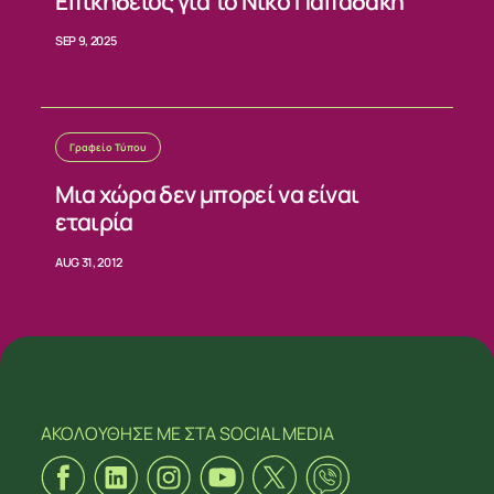
Επικήδειος για το Νίκο Παπαδάκη
SEP 9, 2025
Γραφείο Τύπου
Μια χώρα δεν μπορεί να είναι
εταιρία
AUG 31, 2012
ΑΚΟΛΟΥΘΗΣΕ ΜΕ
ΣΤΑ SOCIAL MEDIA