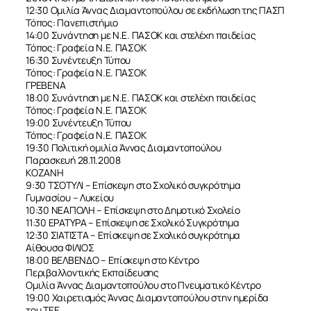
12:30 Ομιλία Άννας Διαμαντοπούλου σε εκδήλωση της ΠΑΣΠ
Τόπος: Πανεπιστήμιο
14:00 Συνάντηση με Ν.Ε. ΠΑΣΟΚ και στελέχη παιδείας
Τόπος: Γραφεία Ν.Ε. ΠΑΣΟΚ
16:30 Συνέντευξη Τύπου
Τόπος: Γραφεία Ν.Ε. ΠΑΣΟΚ
ΓΡΕΒΕΝΑ
18:00 Συνάντηση με Ν.Ε. ΠΑΣΟΚ και στελέχη παιδείας
Τόπος: Γραφεία Ν.Ε. ΠΑΣΟΚ
19:00 Συνέντευξη Τύπου
Τόπος: Γραφεία Ν.Ε. ΠΑΣΟΚ
19:30 Πολιτική ομιλία Άννας Διαμαντοπούλου
Παρασκευή 28.11.2008
ΚΟΖΑΝΗ
9:30 ΤΣΟΤΥΛΙ – Επίσκεψη στο Σχολικό συγκρότημα
Γυμνασίου – Λυκείου
10:30 ΝΕΑΠΟΛΗ – Επίσκεψη στο Δημοτικό Σχολείο
11:30 ΕΡΑΤΥΡΑ – Επίσκεψη σε Σχολικό Συγκρότημα
12:30 ΣΙΑΤΙΣΤΑ – Επίσκεψη σε Σχολικό συγκρότημα
Αίθουσα ΦΙΛΙΟΣ
18:00 ΒΕΛΒΕΝΔΟ – Επίσκεψη στο Κέντρο
Περιβαλλοντικής Εκπαίδευσης
Ομιλία Άννας Διαμαντοπούλου στο Πνευματικό Κέντρο
19:00 Χαιρετισμός Άννας Διαμαντοπούλου στην ημερίδα
του ΤΕΕ