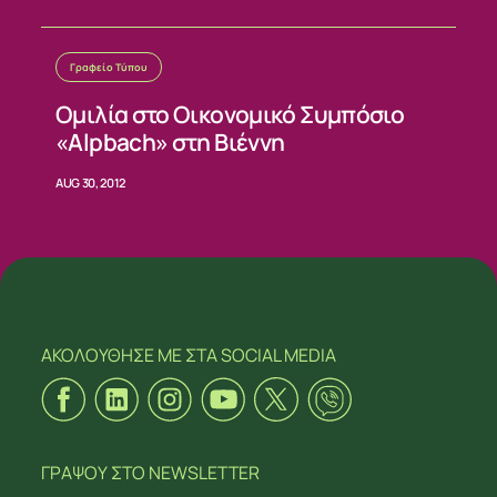
Γραφείο Τύπου
Ομιλία στο Οικονομικό Συμπόσιο
«Alpbach» στη Βιέννη
AUG 30, 2012
ΑΚΟΛΟΥΘΗΣΕ ΜΕ
ΣΤΑ SOCIAL MEDIA
ΓΡΑΨΟΥ
ΣΤΟ NEWSLETTER