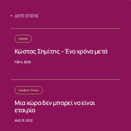
ΔΕΙΤΕ ΕΠΙΣΗΣ
ΠΑΣΟΚ
Κώστας Σημίτης – Ένα χρόνο μετά
FEB 4, 2026
Γραφείο Τύπου
Μια χώρα δεν μπορεί να είναι
εταιρία
AUG 31, 2012