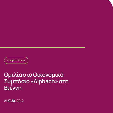
Γραφείο Τύπου
Ομιλία στο Οικονομικό
Συμπόσιο «Alpbach» στη
Βιέννη
AUG 30, 2012