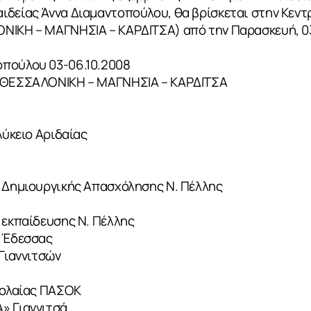
ιδείας Άννα Διαμαντοπούλου, θα βρίσκεται στην Κεντ
ΙΚΗ – ΜΑΓΝΗΣΙΑ – ΚΑΡΔΙΤΣΑ) από την Παρασκευή, 03.1
οπούλου 03-06.10.2008
– ΘΕΣΣΑΛΟΝΙΚΗ – ΜΑΓΝΗΣΙΑ – ΚΑΡΔΙΤΣΑ
Λύκειο Αριδαίας
ο Δημιουργικής Απασχόλησης Ν. Πέλλης
 εκπαίδευσης Ν. Πέλλης
ο Έδεσσας
 Γιαννιτσών
Νεολαίας ΠΑΣΟΚ
» Γιαννιτσά