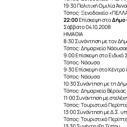
19:30 Πολιτική Ομιλία Άν
Τόπος: Ξενοδοχείο «ΠΕΛΛΑ
22:00
Επίσκεψη στο
Δήμο 
Σάββατο 04.10.2008
ΗΜΑΘΙΑ
8:30 Συνάντηση με τον Δ
Τόπος: Δημαρχείο Νάουσα
9:00 Επίσκεψη στο Ειδικό
Τόπος: Νάουσα
9:30 Επίσκεψη στο Κέντρο
Τόπος: Νάουσα
10:30 Συνάντηση με τη Δ
Τόπος: Δημαρχείο Βέροιας
11:00 Συνάντηση με στελέχ
Τόπος: Τουριστικό Περίπτ
13:00 Συνάντηση με Δ.Σ. 
Τόπος: Τουριστικό Περίπτ
13:30 Συνέντευξη Τύπου