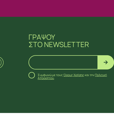
ΓΡΑΨΟΥ
ΣΤΟ NEWSLETTER
Συμφωνώ με τους
Όρους Χρήσης
και την
Πολιτική
Απορρήτου
.