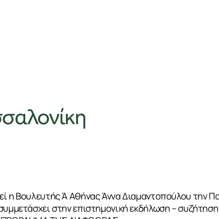
σσαλονίκη
εί η Βουλευτής Ά Αθήνας Άννα Διαμαντοπούλου την Π
 συμμετάσχει στην επιστημονική εκδήλωση – συζήτηση