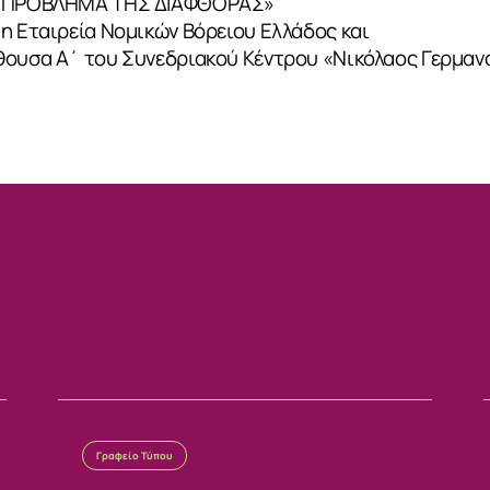
ΚΟ ΠΡΟΒΛΗΜΑ ΤΗΣ ΔΙΑΦΘΟΡΑΣ»
η Εταιρεία Νομικών Βόρειου Ελλάδος και
θουσα Α΄ του Συνεδριακού Κέντρου «Νικόλαος Γερμανό
ΙΑ
Γραφείο Τύπου