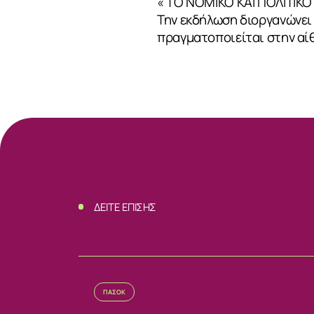
« TO NOMIΚΟ ΚΑΙ ΠΟΛΙΤΙ
Την εκδήλωση διοργανώνει 
πραγματοποιείται στην αί
ΣΧΕΤΙΚΑ
ΝΕΑ
ΔΕΙΤΕ ΕΠΙΣΗΣ
ΕΠΙΚΟΙΝΩΝ
ΠΑΣΟΚ