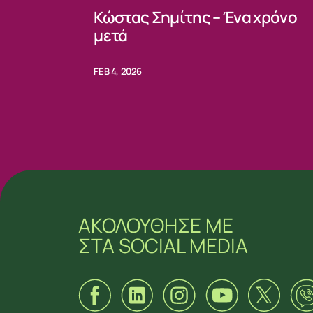
Κώστας Σημίτης – Ένα χρόνο
μετά
FEB 4, 2026
ΑΚΟΛΟΥΘΗΣΕ ΜΕ
ΣΤΑ SOCIAL MEDIA