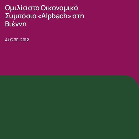
Ομιλία στο Οικονομικό
Συμπόσιο «Alpbach» στη
Βιέννη
AUG 30, 2012