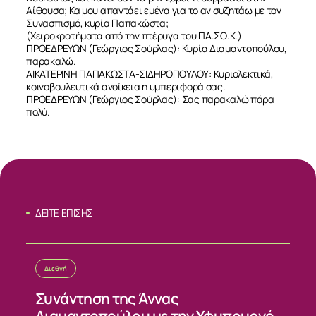
Αίθουσα; Κα μου απαντάει εμένα για το αν συζητάω με τον
Συνασπισμό, κυρία Παπακώστα;
(Χειροκροτήματα από την πτέρυγα του ΠΑ.ΣΟ.Κ.)
ΠΡΟΕΔΡΕΥΩΝ (Γεώργιος Σούρλας): Κυρία Διαμαντοπούλου,
παρακαλώ.
ΑΙΚΑΤΕΡΙΝΗ ΠΑΠΑΚΩΣΤΑ-ΣΙΔΗΡΟΠΟΥΛΟΥ: Κυριολεκτικά,
κοινοβουλευτικά ανοίκεια η υμπεριφορά σας.
ΠΡΟΕΔΡΕΥΩΝ (Γεώργιος Σούρλας): Σας παρακαλώ πάρα
πολύ.
ΔΕΙΤΕ ΕΠΙΣΗΣ
Διεθνή
Συνάντηση της Άννας