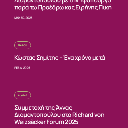
Διαμαντοπούλου με την Υφυπουργό
παρά τω Προέδρω κας Ειρήνης Πική
MAY 30, 2026
ΠΑΣΟΚ
Κώστας Σημίτης – Ένα χρόνο μετά
FEB 4, 2026
Διεθνή
Συμμετοχή της Άννας
Διαμαντοπούλου στο Richard von
Weizsäcker Forum 2025