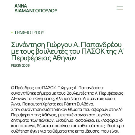
ΑΝΝΑ
ΔΙΑΜΑΝΤΟΠΟΥΛΟΥ
ΓΡΑΦΕΙΟ ΤΥΠΟΥ
Συνάντηση Γιώργου Α. Παπανδρέου
με τους βουλευτές του ΠΑΣΟΚ της Α’
Περιφέρειας Αθηνών
FEB 25, 2008
Ο Πρόεδρος του ΠΑΣΟΚ, Γιώργος Α. Παπανδρέου,
συναντήθηκε σήμερα με τους Βουλευτές της Α’ Περιφέρειας
Αθηνών του Κινήματος, Αλευρά Νάσο, Διαμαντοπούλου
Άννα, Παπουτσή Χρήστο και Ράπτη Συλβάνα.
Στην συνάντηση συζητήθηκαν θέματα που αφορούν στην Α’
Περιφέρεια της Αθήνας, με επικέντρωση στα μεγάλα
ζητήματα των πολιτών: Εισόδημα, ασφάλεια, κυκλοφοριακό
και πάρκινγκ, θέματα πρασίνου και καθαριότητας. Ιδιαίτερη
συζήτηση έγινε για τα θέματα της εκπαίδευσης, που είναι