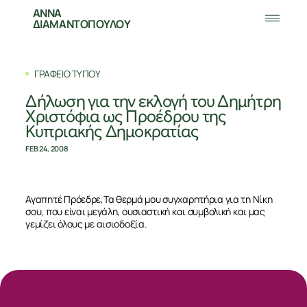
ΑΝΝΑ
ΔΙΑΜΑΝΤΟΠΟΥΛΟΥ
ΓΡΑΦΕΙΟ ΤΥΠΟΥ
Δήλωση για την εκλογή του Δημήτρη
Χριστόφια ως Προέδρου της
Κυπριακής Δημοκρατίας
FEB 24, 2008
Αγαπητέ Πρόεδρε,Τα θερμά μου συγχαρητήρια για τη Νίκη
σου, που είναι μεγάλη, ουσιαστική και συμβολική και μας
γεμίζει όλους με αισιοδοξία.