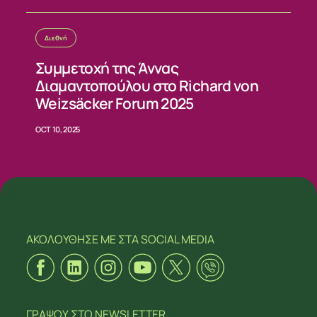
Διεθνή
Συμμετοχή της Άννας
Διαμαντοπούλου στο Richard von
Weizsäcker Forum 2025
OCT 10, 2025
ΑΚΟΛΟΥΘΗΣΕ ΜΕ
ΣΤΑ SOCIAL MEDIA
ΓΡΑΨΟΥ
ΣΤΟ NEWSLETTER