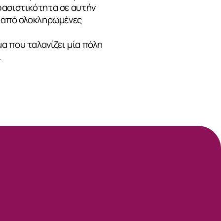
φασιστικότητα σε αυτήν
α από ολοκληρωμένες
α που ταλανίζει μία πόλη
.