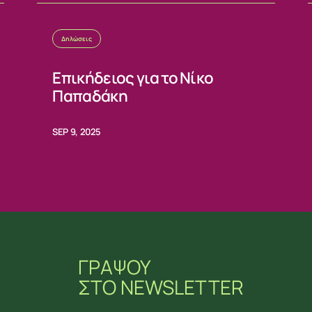
Δηλώσεις
Επικήδειος για το Νίκο
Παπαδάκη
SEP 9, 2025
ΓΡΑΨΟΥ
ΣΤΟ NEWSLETTER