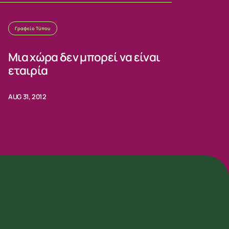
Γραφείο Τύπου
Μια χώρα δεν μπορεί να είναι
εταιρία
AUG 31, 2012