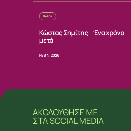
ΠΑΣΟΚ
Κώστας Σημίτης – Ένα χρόνο
μετά
FEB 4, 2026
ΑΚΟΛΟΥΘΗΣΕ ΜΕ
ΣΤΑ SOCIAL MEDIA