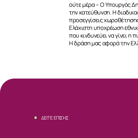
ΣΧΕΤΙΚΑ
ούτε μέρα – Ο Υπουργός Δη
την κατεύθυνση. Η διαδικα
προσεγγίσεις χωροθέτησης
ΝΕΑ
Ελάχιστη υποχρέωση εθνική
που κινδυνεύει να γίνει η
Η δράση μας αφορά την Ελ
ΕΠΙΚΟΙΝΩΝ
ΔΕΙΤΕ ΕΠΙΣΗΣ