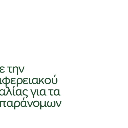
ε την
ιφερειακού
λίας για τα
 παράνομων