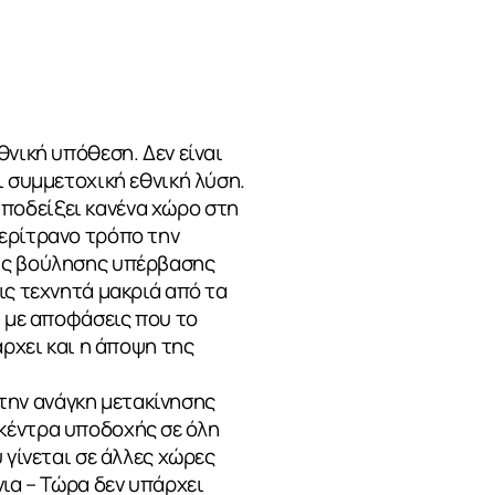
θνική υπόθεση. Δεν είναι
ι συμμετοχική εθνική λύση.
ποδείξει κανένα χώρο στη
περίτρανο τρόπο την
κής βούλησης υπέρβασης
ις τεχνητά μακριά από τα
ί με αποφάσεις που το
άρχει και η άποψη της
την ανάγκη μετακίνησης
κέντρα υποδοχής σε όλη
 γίνεται σε άλλες χώρες
νια – Τώρα δεν υπάρχει