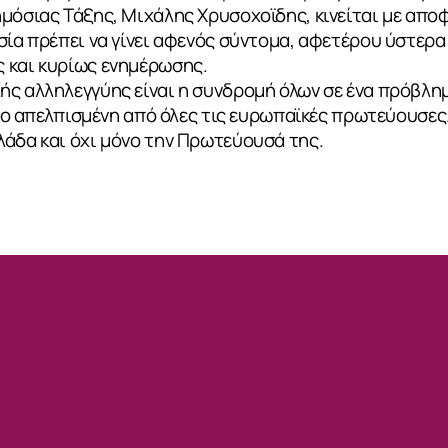
μόσιας Τάξης, Μιχάλης Χρυσοχοϊδης, κινείται με απο
σία πρέπει να γίνει αφενός σύντομα, αφετέρου ύστερ
 και κυρίως ενημέρωσης.
ς αλληλεγγύης είναι η συνδρομή όλων σε ένα πρόβλημ
 πιο απελπισμένη από όλες τις ευρωπαϊκές πρωτεύουσες
λάδα και όχι μόνο την Πρωτεύουσά της.
ΙΑ