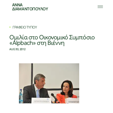
ΑΝΝΑ
ΔΙΑΜΑΝΤΟΠΟΥΛΟΥ
ΓΡΑΦΕΙΟ ΤΥΠΟΥ
Ομιλία στο Οικονομικό Συμπόσιο
«Alpbach» στη Βιέννη
AUG 30, 2012