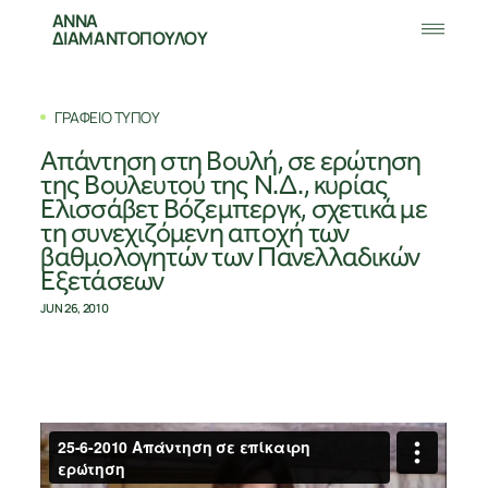
ΑΝΝΑ
ΔΙΑΜΑΝΤΟΠΟΥΛΟΥ
ΓΡΑΦΕΙΟ ΤΥΠΟΥ
Απάντηση στη Βουλή, σε ερώτηση
της Βουλευτού της Ν.Δ., κυρίας
Ελισσάβετ Βόζεμπεργκ, σχετικά με
τη συνεχιζόμενη αποχή των
βαθμολογητών των Πανελλαδικών
Εξετάσεων
JUN 26, 2010