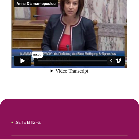
ΔΕΙΤΕ ΕΠΙΣΗΣ
ΣΧΕΤΙΚΑ