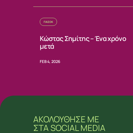
ΠΑΣΟΚ
Κώστας Σημίτης – Ένα χρόνο
μετά
FEB 4, 2026
ΑΚΟΛΟΥΘΗΣΕ ΜΕ
ΣΤΑ SOCIAL MEDIA