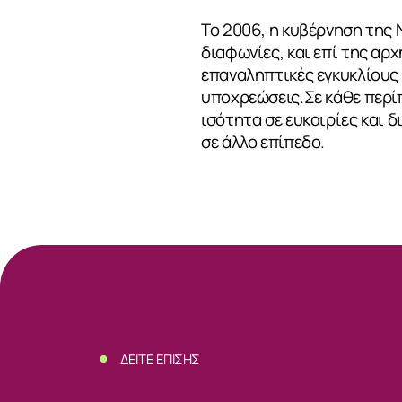
Το 2006, η κυβέρνηση της 
διαφωνίες, και επί της αρχ
επαναληπτικές εγκυκλίους 
υποχρεώσεις.Σε κάθε περί
ισότητα σε ευκαιρίες και 
σε άλλο επίπεδο.
ΣΧΕΤΙΚΑ
ΝΕΑ
ΔΕΙΤΕ ΕΠΙΣΗΣ
ΕΠΙΚΟΙΝΩΝ