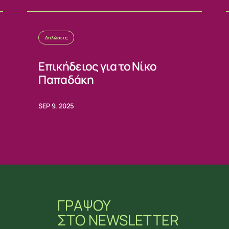
Δηλώσεις
Επικήδειος για το Νίκο
Παπαδάκη
SEP 9, 2025
ΓΡΑΨΟΥ
ΣΤΟ NEWSLETTER