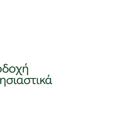
ποδοχή
λησιαστικά