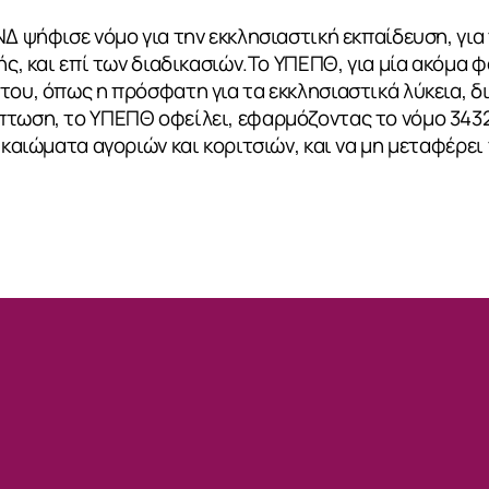
ΝΔ ψήφισε νόμο για την εκκλησιαστική εκπαίδευση, για
ής, και επί των διαδικασιών.Το ΥΠΕΠΘ, για μία ακόμα φ
του, όπως η πρόσφατη για τα εκκλησιαστικά λύκεια, δι
πτωση, το ΥΠΕΠΘ οφείλει, εφαρμόζοντας το νόμο 3432
δικαιώματα αγοριών και κοριτσιών, και να μη μεταφέρε
ΙΑ