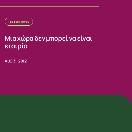
Γραφείο Τύπου
Μια χώρα δεν μπορεί να είναι
εταιρία
AUG 31, 2012