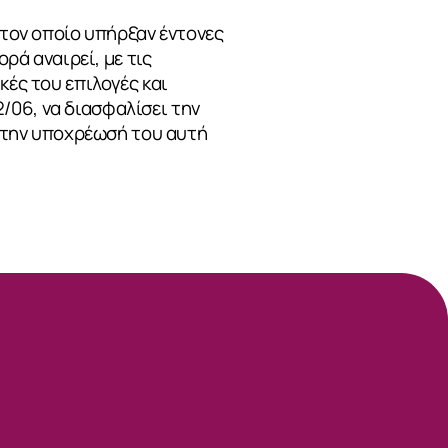
 τον οποίο υπήρξαν έντονες
ορά αναιρεί, με τις
κές του επιλογές και
/06, να διασφαλίσει την
ι την υποχρέωσή του αυτή