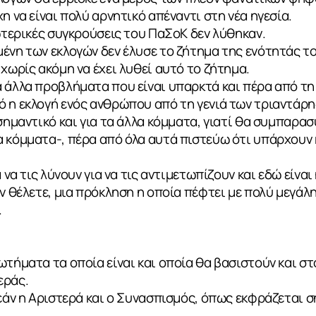
η να είναι πολύ αρνητικό απέναντι στη νέα ηγεσία.
σωτερικές συγκρούσεις του ΠαΣοΚ δεν λύθηκαν.
ένη των εκλογών δεν έλυσε το ζήτημα της ενότητάς το
 χωρίς ακόμη να έχει λυθεί αυτό το ζήτημα.
 άλλα προβλήματα που είναι υπαρκτά και πέρα από τη
 η εκλογή ενός ανθρώπου από τη γενιά των τριαντάρη
σημαντικό και για τα άλλα κόμματα, γιατί θα συμπαρασ
 κόμματα-, πέρα από όλα αυτά πιστεύω ότι υπάρχουν 
ΙΑ
α να τις λύνουν για να τις αντιμετωπίζουν και εδώ είν
αν θέλετε, μια πρόκληση η οποία πέφτει με πολύ μεγάλ
.
ωτήματα τα οποία είναι και οποία θα βασιστούν και στ
εράς.
 εάν η Αριστερά και ο Συνασπισμός, όπως εκφράζεται 