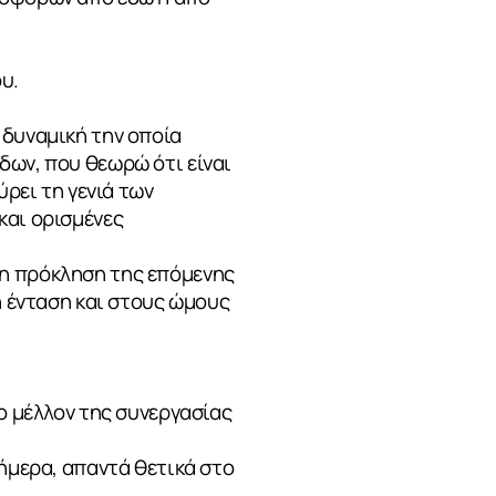
υ.
 δυναμική την οποία
δων, που θεωρώ ότι είναι
ύρει τη γενιά των
και ορισμένες
αι η πρόκληση της επόμενης
η ένταση και στους ώμους
ο μέλλον της συνεργασίας
σήμερα, απαντά θετικά στο