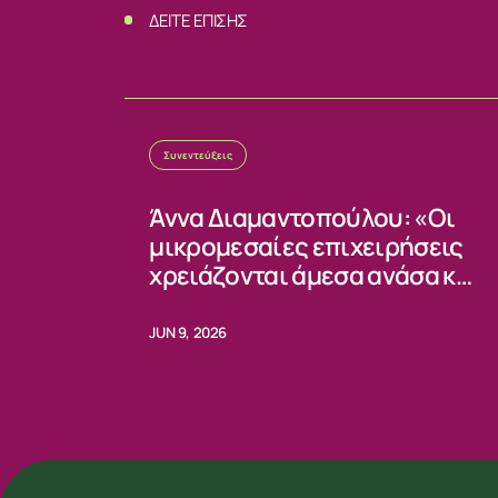
ΔΕΙΤΕ ΕΠΙΣΗΣ
Συνεντεύξεις
Άννα Διαμαντοπούλου: «Οι
μικρομεσαίες επιχειρήσεις
χρειάζονται άμεσα ανάσα και
σταθερούς κανόνες»
JUN 9, 2026