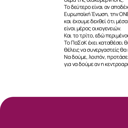
Το δεύτερο είναι αν αποδέχ
Ευρωπαϊκή Ένωση, την ΟΝΕ,
και έχουμε δεχθεί ότι μέσ
είναι μέρος οικογενειών.
Και το τρίτο, εδώ περιμέν
Το ΠαΣοΚ έχει καταθέσει θέ
θέλεις να συνεργαστείς θα
Να δούμε, λοιπόν, προτάσει
για να δούμε αν η κεντροα