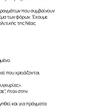
ο πραγμάτων που συμβαίνουν
 θέμα των φόρων. Έχουμε
ολιτικής της Νέας
ωμένο.
κεί που χρειάζονται
συγκυρίες».
ε”, ήταν στην
ογηθεί και για πράγματα