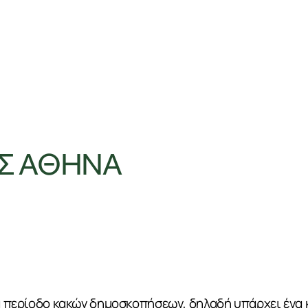
Ρ/Σ ΑΘΗΝΑ
ια περίοδο κακών δημοσκοπήσεων, δηλαδή υπάρχει ένα