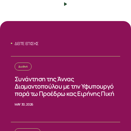
ΔΕΙΤΕ ΕΠΙΣΗΣ
Διεθνή
Συνάντηση της Άννας
ΣΧΕΤΙΚΑ
Διαμαντοπούλου με την Υφυπουργό
παρά τω Προέδρω κας Ειρήνης Πική
ΝΕΑ
MAY 30, 2026
ΕΠΙΚΟΙΝΩΝΙΑ