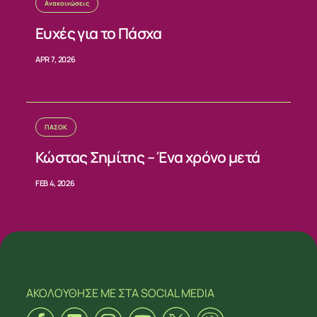
Ανακοινώσεις
Ευχές για το Πάσχα
APR 7, 2026
ΠΑΣΟΚ
Κώστας Σημίτης – Ένα χρόνο μετά
FEB 4, 2026
ΑΚΟΛΟΥΘΗΣΕ ΜΕ
ΣΤΑ SOCIAL MEDIA