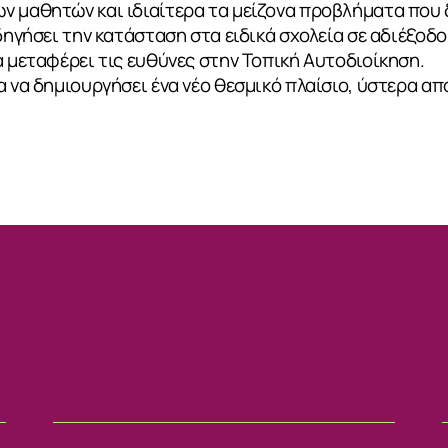
ν μαθητών και ιδιαίτερα τα μείζονα προβλήματα που
δηγήσει την κατάσταση στα ειδικά σχολεία σε αδιέξοδο
α μεταφέρει τις ευθύνες στην Τοπική Αυτοδιοίκηση.
α να δημιουργήσει ένα νέο θεσμικό πλαίσιο, ύστερα α
ΙΑ