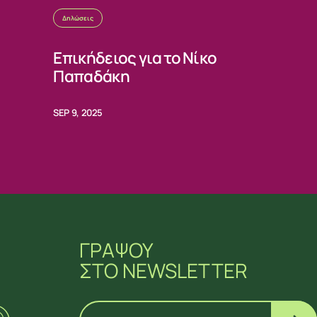
Δηλώσεις
Επικήδειος για το Νίκο
Παπαδάκη
SEP 9, 2025
ΓΡΑΨΟΥ
ΣΤΟ NEWSLETTER