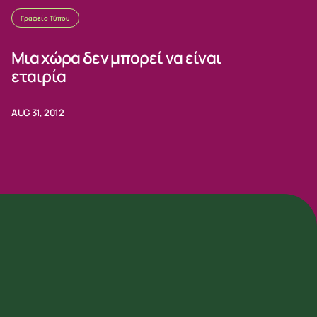
Γραφείο Τύπου
Μια χώρα δεν μπορεί να είναι
εταιρία
AUG 31, 2012