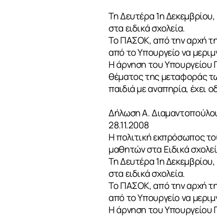
Τη Δευτέρα 1η Δεκεμβρίου
στα ειδικά σχολεία.
Το ΠΑΣΟΚ, από την αρχή τη
από το Υπουργείο να μεριμ
Η άρνηση του Υπουργείου Π
θέματος της μεταφοράς τω
παιδιά με αναπηρία, έχει ο
Δήλωση Α. Διαμαντοπούλου
28.11.2008
Η πολιτική εκπρόσωπος το
μαθητών στα Ειδικά σχολεί
Τη Δευτέρα 1η Δεκεμβρίου
στα ειδικά σχολεία.
Το ΠΑΣΟΚ, από την αρχή τη
ΣΧΕΤΙΚΑ
από το Υπουργείο να μεριμ
Η άρνηση του Υπουργείου Π