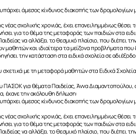
, υπάρχει άμεσος κίνδυνος διακοπής των δρομολογίω
ς νέας σχολικής χρονιάς, έχει επανειλημμένως θέσει τ
νήσει για το θέμα της μεταφοράς των παιδιών στα ειδι
αιδείας να αλλάξει το θεσμικό πλαίσιο, που διέπει τη
ν μαθητών και ιδιαίτερα τα μείζονα προβλήματα που
δηγήσει την κατάσταση στα ειδικά σχολεία σε αδιέξοδο
 σχετικά με τη μεταφορά μαθητών στα Ειδικά Σχολεί
υ ΠΑΣΟΚ για θέματα Παιδείας, Άννα Διαμαντοπούλου, 
α, έκανε την ακόλουθη δήλωση:
, υπάρχει άμεσος κίνδυνος διακοπής των δρομολογίω
ς νέας σχολικής χρονιάς, έχει επανειλημμένως θέσει τ
νήσει για το θέμα της μεταφοράς των παιδιών στα ειδι
αιδείας να αλλάξει το θεσμικό πλαίσιο, που διέπει τη