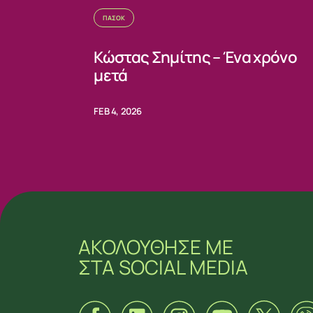
ΠΑΣΟΚ
Κώστας Σημίτης – Ένα χρόνο
μετά
FEB 4, 2026
ΑΚΟΛΟΥΘΗΣΕ ΜΕ
ΣΤΑ SOCIAL MEDIA