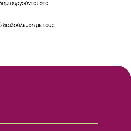
 δημιουργούνται στα
.
πό διαβούλευση με τους