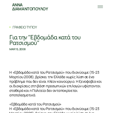
ΑΝΝΑ
ΔΙΑΜΑΝΤΟΠΟΥΛΟΥ
ΓΡΑΦΕΙΟ ΤΥΠΟΥ
Για την “Εβδομάδα κατά του
Ρατσισμού”
MAR 15, 2008
Η «Εβδομάδα κατά του Ρατσισμού» που διανύουμε (15-23
Μαρτίου 2008), βρίσκει την Ελλάδα χωρίς λύση σε ένα
πρόβλημα που δεν είναι πλέον καινούργιο. Η ξενοφοβία και
οι διακρίσεις στη βάση προσωπικών επιλογών υφίστανται
σταθερά και η Πολιτεία δεν ανταποκρίνεται
αποτελεσματικά.
«Εβδομάδα κατά του Ρατσισμού»
Η «Εβδομάδα κατά του Ρατσισμού» που διανύουμε (15-23