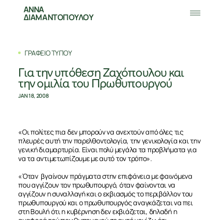
ΑΝΝΑ
ΔΙΑΜΑΝΤΟΠΟΥΛΟΥ
ΓΡΑΦΕΙΟ ΤΥΠΟΥ
Για την υπόθεση Ζαχόπουλου και
την ομιλία του Πρωθυπουργού
JAN 18, 2008
«Οι πολίτες πια δεν μπορούν να ανεχτούν από όλες τις
πλευρές αυτή την παρελθοντολογία, την γενικολογία και την
γενική διαμαρτυρία. Είναι πολύ μεγάλα τα προβλήματα για
να τα αντιμετωπίζουμε με αυτό τον τρόπο».
«Όταν βγαίνουν πράγματα στην επιφάνεια με φαινόμενα
που αγγίζουν τον πρωθυπουργό, όταν φαίνονται να
αγγίζουν η συναλλαγή και ο εκβιασμός το περιβάλλον του
πρωθυπουργού και ο πρωθυπουργός αναγκάζεται να πει
στη Βουλή ότι η κυβέρνηση δεν εκβιάζεται, δηλαδή η