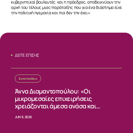
κυβερνητικοί βουλευτές και η πρόεδρος, αποδεικνύουν την
αρχή του τέλους μιας παράταξης που για ένα διάστημα είχε
την πολιτική ηγεμονία και πια δεν την έχει».
ΔΕΙΤΕ ΕΠΙΣΗΣ
Συνεντεύξεις
Άννα Διαμαντοπούλου: «Οι
μικρομεσαίες επιχειρήσεις
χρειάζονται άμεσα ανάσα και
σταθερούς κανόνες»
JUN 9, 2026