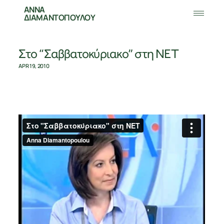
ΑΝΝΑ
ΔΙΑΜΑΝΤΟΠΟΥΛΟΥ
Στο “Σαββατοκύριακο” στη ΝΕΤ
APR 19, 2010