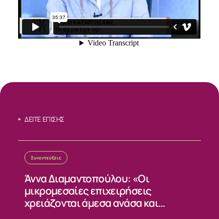
ΔΕΙΤΕ ΕΠΙΣΗΣ
Συνεντεύξεις
ΣΧΕΤΙΚΑ
Άννα Διαμαντοπούλου: «Οι
μικρομεσαίες επιχειρήσεις
ΝΕΑ
χρειάζονται άμεσα ανάσα και
σταθερούς κανόνες»