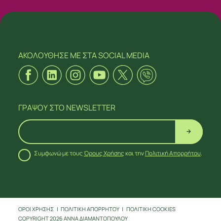
ΑΚΟΛΟΥΘΗΣΕ ΜΕ
ΣΤΑ SOCIAL MEDIA
ΓΡΑΨΟΥ
ΣΤΟ NEWSLETTER
Συμφωνώ με τους
Όρους Χρήσης
και την
Πολιτική Απορρήτου
.
ΑΚΟΛΟΥΘΗΣΕ ΜΕ
ΣΤΑ SOCIAL MEDIA
ΟΡΟΙ ΧΡΗΣΗΣ
ΠΟΛΙΤΙΚΗ ΑΠΟΡΡΗΤΟΥ
ΠΟΛΙΤΙΚΗ COOKIES
COPYRIGHT 2026 ΑΝΝΑ ΔΙΑΜΑΝΤΟΠΟΥΛΟΥ