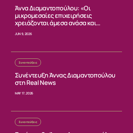
Άννα Διαμαντοπούλου: «Οι
μικρομεσαίες επιχειρήσεις
χρειάζονται άμεσα ανάσα και
σταθερούς κανόνες»
JUN 9, 2026
Συνεντεύξεις
Συνέντευξη Άννας Διαμαντοπούλου
στη Real News
MAY 17, 2026
Συνεντεύξεις