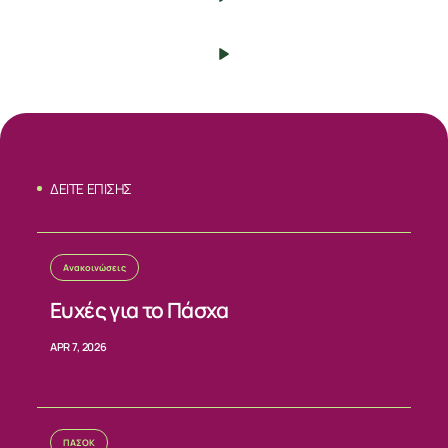
ΔΕΙΤΕ ΕΠΙΣΗΣ
Ανακοινώσεις
ΣΧΕΤΙΚΑ
Ευχές για το Πάσχα
APR 7, 2026
ΝΕΑ
ΕΠΙΚΟΙΝΩΝΙΑ
ΠΑΣΟΚ