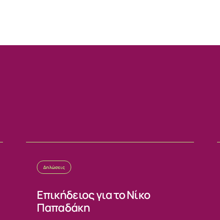
Δηλώσεις
Επικήδειος για το Νίκο
Παπαδάκη