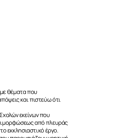
αμε θέματα που
πόψεις και πιστεύω ότι
Σχολών εκείνων που
 Επιμορφώσεως από πλευράς
 το εκκλησιαστικό έργο.
ά που παρουσιάζουν νοητική