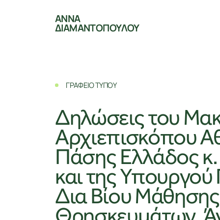
ΑΝΝΑ
ΔΙΑΜΑΝΤΟΠΟΥΛΟΥ
ΓΡΑΦΕΙΟ ΤΥΠΟΥ
Δηλώσεις του Mα
Αρχιεπισκόπου Αθ
Πάσης Ελλάδος κ.
και της Υπουργού 
Δια Βίου Μάθησης
Θρησκευμάτων, Ά