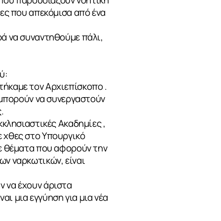
ίες που απεκόμισα από ένα
ρά να συναντηθούμε πάλι,
ύ:
τήκαμε τον Αρχιεπίσκοπο .
, μπορούν να συνεργαστούν
.
κκλησιαστικές Ακαδημίες ,
ε χθες στο Υπουργικό
σε θέματα που αφορούν την
ων ναρκωτικών, είναι
ν να έχουν άριστα
αι μια εγγύηση για μια νέα