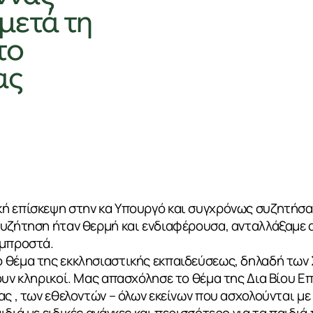
μετά τη
το
ας
ή επίσκεψη στην κα Υπουργό και συγχρόνως συζητήσ
υζήτηση ήταν θερμή και ενδιαφέρουσα, ανταλλάξαμε α
 μπροστά.
 θέμα της εκκλησιαστικής εκπαιδεύσεως, δηλαδή των 
νουν κληρικοί. Μας απασχόλησε το θέμα της Δια Βίου
ας , των εθελοντών – όλων εκείνων που ασχολούνται με
ιδιά με ειδικές ανάγκες και περισσότερο για τα παιδι