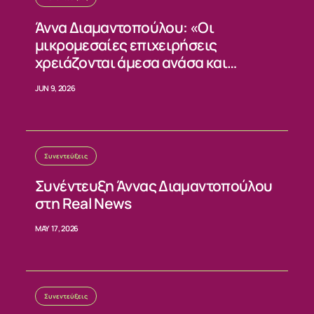
Άννα Διαμαντοπούλου: «Οι
μικρομεσαίες επιχειρήσεις
χρειάζονται άμεσα ανάσα και
σταθερούς κανόνες»
JUN 9, 2026
Συνεντεύξεις
Συνέντευξη Άννας Διαμαντοπούλου
στη Real News
MAY 17, 2026
Συνεντεύξεις