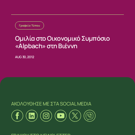
Γραφείο Τύπου
Ομιλία στο Οικονομικό Συμπόσιο
«Alpbach» στη Βιέννη
AUG 30, 2012
ΑΚΟΛΟΥΘΗΣΕ ΜΕ
ΣΤΑ SOCIAL MEDIA