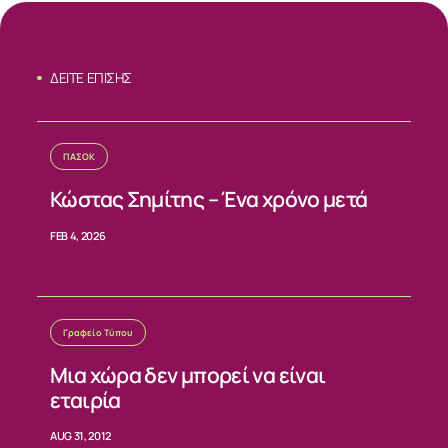
ΣΧΕΤΙΚΑ
ΝΕΑ
ΔΕΙΤΕ ΕΠΙΣΗΣ
ΕΠΙΚΟΙΝΩΝΙΑ
ΠΑΣΟΚ
Κώστας Σημίτης – Ένα χρόνο μετά
FEB 4, 2026
Γραφείο Τύπου
Μια χώρα δεν μπορεί να είναι
εταιρία
AUG 31, 2012