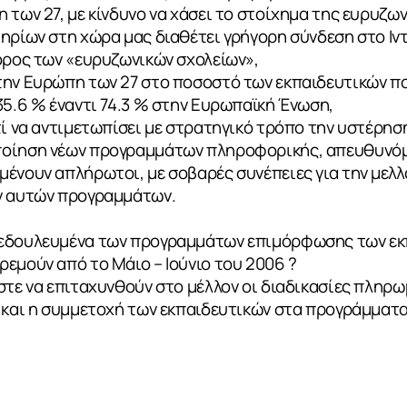
 των 27, με κίνδυνο να χάσει το στοίχημα της ευρυζω
ηρίων στη χώρα μας διαθέτει γρήγορη σύνδεση στο Ιντ
όρος των «ευρυζωνικών σχολείων»,
την Ευρώπη των 27 στο ποσοστό των εκπαιδευτικών π
35.6 % έναντι 74.3 % στην Ευρωπαϊκή Ένωση,
τί να αντιμετωπίσει με στρατηγικό τρόπο την υστέρηση
ποίηση νέων προγραμμάτων πληροφορικής, απευθυνόμ
ένουν απλήρωτοι, με σοβαρές συνέπειες για την μελλ
ν αυτών προγραμμάτων.
δεδουλευμένα των προγραμμάτων επιμόρφωσης των εκ
εμούν από το Μάιο – Ιούνιο του 2006 ?
στε να επιταχυνθούν στο μέλλον οι διαδικασίες πληρ
ΙΑ
α και η συμμετοχή των εκπαιδευτικών στα προγράμματ