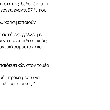
νικότητας, δεδομένου ότι
ερνετ, έναντι 67 % που
ου χρησιμοποιούν
 αυτή, εξαγγέλλει με
ενο σε εκπαιδευτικούς
οντική συμμετοχή και
παιδευτικών στον τομέα
ωμής προκειμένου να
α πληροφορικής ?