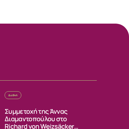
Διεθνή
Συμμετοχή της Άννας
Διαμαντοπούλου στο
Richard von Weizsäcker