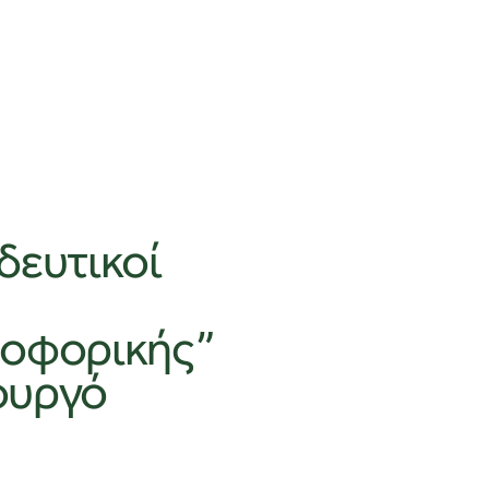
δευτικοί
ροφορικής”
ουργό