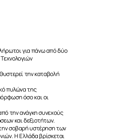
λήρωτοι για πάνω από δύο
 Τεχνολογιών
αθυστερεί την καταβολή
ικό πυλώνα της
μόρφωση όσο και οι
από την ανάγκη συνεχούς
σεων και δεξιοτήτων.
 την σοβαρή υστέρηση των
νιών. Η Ελλάδα βρίσκεται