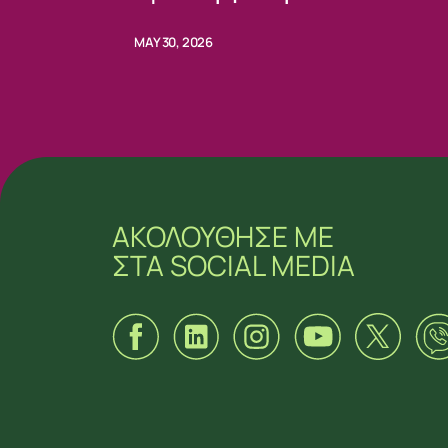
Προέδρω κας Ειρήνης Πική
MAY 30, 2026
ΑΚΟΛΟΥΘΗΣΕ ΜΕ
ΣΤΑ SOCIAL MEDIA
ΑΚΟΛΟΥΘΗΣΕ ΜΕ
ΣΤΑ SOCIAL MEDIA