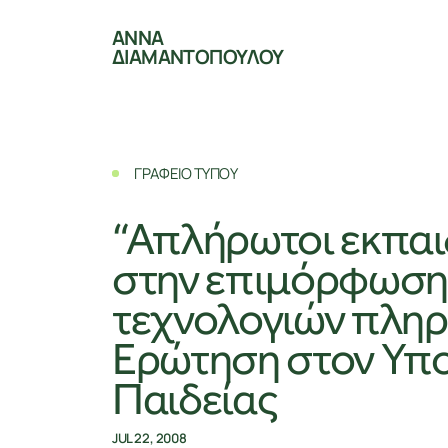
ΑΝΝΑ
ΔΙΑΜΑΝΤΟΠΟΥΛΟΥ
ΓΡΑΦΕΙΟ ΤΥΠΟΥ
“Απλήρωτοι εκπαι
στην επιμόρφωση
τεχνολογιών πλη
Ερώτηση στον Υπ
Παιδείας
JUL 22, 2008