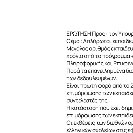
ΕΡΩΤΗΣΗ Προς : τον Υπουρ
Θέμα : Απλήρωτοι εκπαιδε
Μεγάλος αριθμός εκπαιδευ
χρόνια από το πρόγραμμα 
Πληροφορικής και Επικοιν
Παρά τα επανειλημμένα δι
των δεδουλευμένων.
Είναι πρώτη φορά από το 
επιμόρφωσης των εκπαιδευ
συντελεστές της.
Η κατάσταση που έχει δημι
επιμόρφωσης των εκπαιδευ
Οι εκθέσεις των διεθνών 
ελληνικών σχολείων στις ε