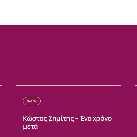
ΠΑΣΟΚ
Κώστας Σημίτης – Ένα χρόνο
μετά