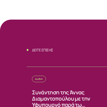
ΔΕΙΤΕ ΕΠΙΣΗΣ
Διεθνή
Συνάντηση της Άννας
Διαμαντοπούλου με την
Υφυπουργό παρά τω