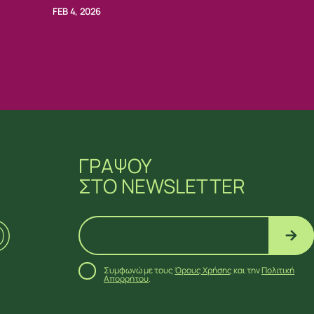
FEB 4, 2026
ΓΡΑΨΟΥ
ΣΤΟ NEWSLETTER
Συμφωνώ με τους
Όρους Χρήσης
και την
Πολιτική
Απορρήτου
.