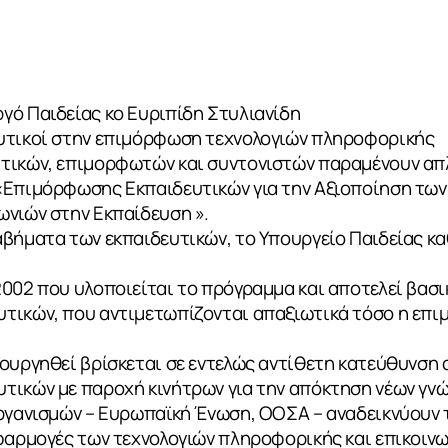
γό Παιδείας κο Ευριπίδη Στυλιανίδη
υτικοί στην επιμόρφωση τεχνολογιών πληροφορικής
τικών, επιμορφωτών και συντονιστών παραμένουν απ
«Επιμόρφωσης Εκπαιδευτικών για την Αξιοποίηση των
ωνιών στην Εκπαίδευση ».
αβήματα των εκπαιδευτικών, το Υπουργείο Παιδείας κ
2002 που υλοποιείται το πρόγραμμα και αποτελεί βασ
τικών, που αντιμετωπίζονται απαξιωτικά τόσο η επι
ουργηθεί βρίσκεται σε εντελώς αντίθετη κατεύθυνση 
τικών με παροχή κινήτρων για την απόκτηση νέων γνώ
οργανισμών – Ευρωπαϊκή Ένωση, ΟΟΣΑ – αναδεικνύουν
φαρμογές των τεχνολογιών πληροφορικής και επικοινω