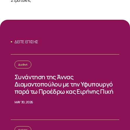
Στρατάκης
ΔΕΙΤΕ ΕΠΙΣΗΣ
Διεθνή
Συνάντηση της Άννας
Διαμαντοπούλου με την Υφυπουργό
παρά τω Προέδρω κας Ειρήνης Πική
MAY 30, 2026