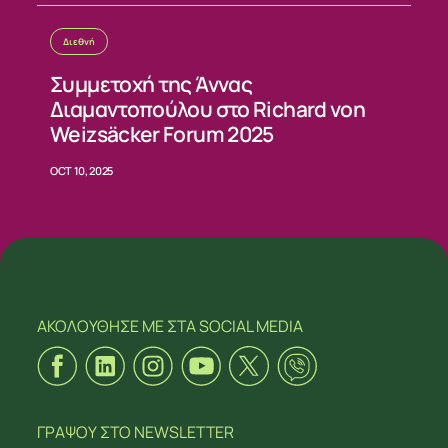
Διεθνή
Συμμετοχή της Άννας
Διαμαντοπούλου στο Richard von
Weizsäcker Forum 2025
OCT 10, 2025
ΑΚΟΛΟΥΘΗΣΕ ΜΕ
ΣΤΑ SOCIAL MEDIA
ΓΡΑΨΟΥ
ΣΤΟ NEWSLETTER