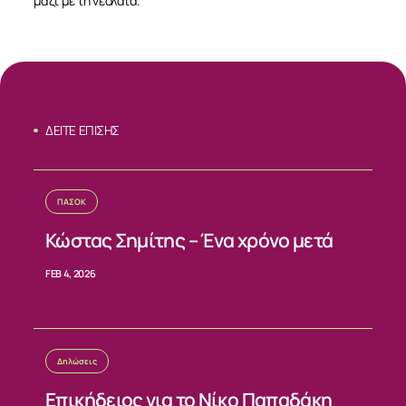
μαζί με τη νεολαία.
ΔΕΙΤΕ ΕΠΙΣΗΣ
ΠΑΣΟΚ
ΣΧΕΤΙΚΑ
Κώστας Σημίτης – Ένα χρόνο μετά
FEB 4, 2026
ΝΕΑ
ΕΠΙΚΟΙΝΩΝΙΑ
Δηλώσεις
Επικήδειος για το Νίκο Παπαδάκη