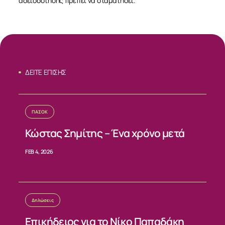
αδειοδότησης πρέπει να σταματήσει.
ΔΕΙΤΕ ΕΠΙΣΗΣ
ΠΑΣΟΚ
ΣΧΕΤΙΚΑ
Κώστας Σημίτης – Ένα χρόνο μετά
FEB 4, 2026
ΝΕΑ
ΕΠΙΚΟΙΝΩΝΙΑ
Δηλώσεις
Επικήδειος για το Νίκο Παπαδάκη