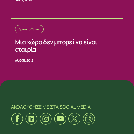
SEP 9, 2025
Γραφείο Τύπου
Μια χώρα δεν μπορεί να είναι
εταιρία
AUG 31, 2012
ΑΚΟΛΟΥΘΗΣΕ ΜΕ
ΣΤΑ SOCIAL MEDIA