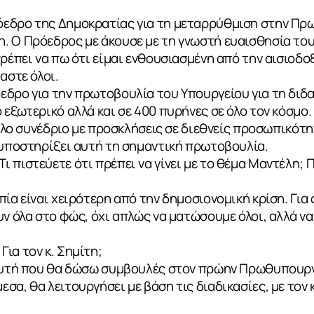
εδρο της Δημοκρατίας για τη μεταρρύθμιση στην Πρ
. Ο Πρόεδρος με άκουσε με τη γνωστή ευαισθησία του
ρέπει να πω ότι είμαι ενθουσιασμένη από την αισιοδοξ
αστε όλοι.
δρο για την πρωτοβουλία του Υπουργείου για τη διδα
 εξωτερικό αλλά και σε 400 πυρήνες σε όλο τον κόσμο.
γάλο συνέδριο με προσκλήσεις σε διεθνείς προσωπικότη
 υποστηρίξει αυτή τη σημαντική πρωτοβουλία.
 πιστεύετε ότι πρέπει να γίνει με το θέμα Μαντέλη; Π
πία είναι χειρότερη από την δημοσιονομική κρίση. Για
υν όλα στο φώς, όχι απλώς να ματώσουμε όλοι, αλλά να
ια τον κ. Σημίτη;
 αυτή που θα δώσω συμβουλές στον πρώην Πρωθυπουργό
σα, θα λειτουργήσει με βάση τις διαδικασίες, με τον