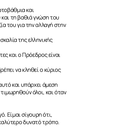
ωτοβάθμια και
 και τη βαθιά γνώση του
ία του για την αλλαγή στην
σκαλία της ελληνικής
τες και ο Πρόεδρος είναι
ρέπει να κληθεί ο κύριος
 αυτό και υπάρχει άμεση
 τιμωρηθούν όλοι, και όταν
. Είμαι σίγουρη ότι,
 καλύτερο δυνατό τρόπο.