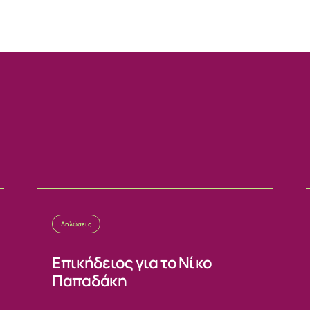
ΙΑ
Δηλώσεις
Επικήδειος για το Νίκο
Παπαδάκη