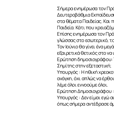
Σήμερα ενημέρωσα τον Πρό
Δευτεροβάθμια Εκπαίδευση
στα θέματα Παιδείας. Και π
Παιδεία. Κάτι που χρειαζόμ
Επίσης ενημέρωσα τον Πρόε
γλώσσας στο εσωτερικό, το
Τον Ιούνιο θα γίνει ένα με
εξαιρετικά θετικός στο να
Ερώτηση δημοσιογράφου: Τι
Σημίτης στην εξεταστική;
Υπουργός : Η ηθική χρεοκο
ανάγκη, όχι απλώς να έρθο
ΣΧΕΤΙΚΑ
λέμε όλοι εννοούμε όλοι.
Ερώτηση Δημοσιογράφου : Γ
Υπουργός : Δεν είμαι εγώ
όπως σήμερα αντέδρασε άμε