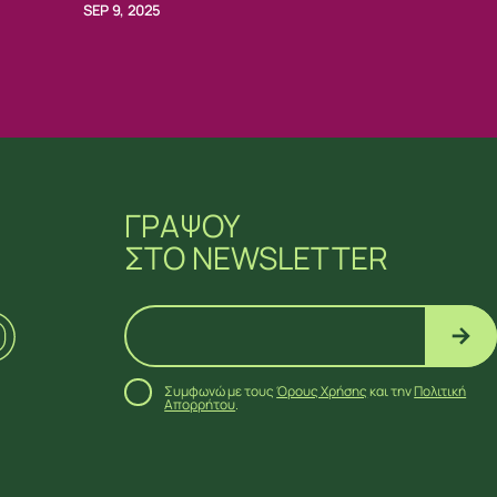
SEP 9, 2025
ΓΡΑΨΟΥ
ΣΤΟ NEWSLETTER
Συμφωνώ με τους
Όρους Χρήσης
και την
Πολιτική
Απορρήτου
.