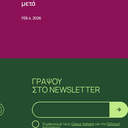
μετά
FEB 4, 2026
ΓΡΑΨΟΥ
ΣΤΟ NEWSLETTER
Συμφωνώ με τους
Όρους Χρήσης
και την
Πολιτική
Απορρήτου
.