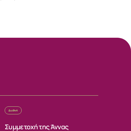
Διεθνή
Συμμετοχή της Άννας