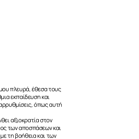
 μου πλευρά, έθεσα τους
μια εκπαίδευση και
ταρρυθμίσεις, όπως αυτή
λθει αξιοκρατία στον
άος των αποσπάσεων και
με τη βοήθεια και των