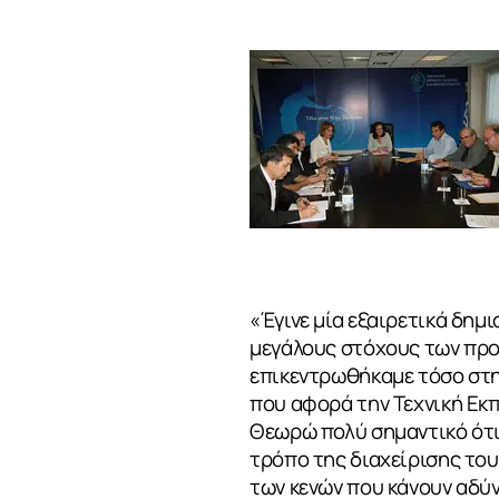
«Έγινε μία εξαιρετικά δημ
μεγάλους στόχους των πρ
επικεντρωθήκαμε τόσο στη
που αφορά την Τεχνική Εκ
ΣΧΕΤΙΚΑ
Θεωρώ πολύ σημαντικό ότι 
τρόπο της διαχείρισης του
των κενών που κάνουν αδύν