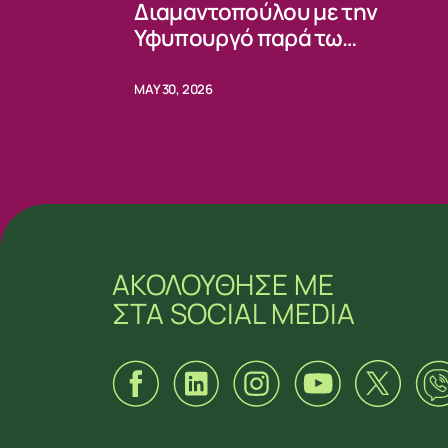
Διαμαντοπούλου με την
Υφυπουργό παρά τω
Προέδρω κας Ειρήνης Πική
MAY 30, 2026
ΑΚΟΛΟΥΘΗΣΕ ΜΕ
ΣΤΑ SOCIAL MEDIA
ΑΚΟΛΟΥΘΗΣΕ ΜΕ