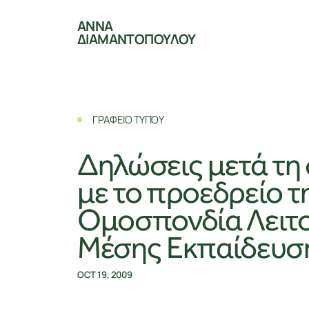
ΑΝΝΑ
ΔΙΑΜΑΝΤΟΠΟΥΛΟΥ
ΓΡΑΦΕΙΟ ΤΥΠΟΥ
Δηλώσεις μετά τη
με το προεδρείο τ
Ομοσπονδία Λειτ
Μέσης Εκπαίδευσ
OCT 19, 2009