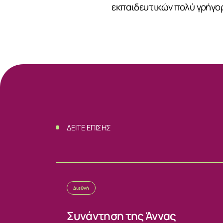
εκπαιδευτικών πολύ γρήγο
ΝΕΑ
ΕΠΙΚΟΙΝΩΝ
ΔΕΙΤΕ ΕΠΙΣΗΣ
Διεθνή
Συνάντηση της Άννας