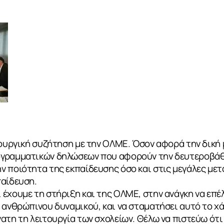
ιουργική συζήτηση με την ΟΛΜΕ. Όσον αφορά την δική
ογραμματικών δηλώσεων που αφορούν την δευτεροβάθ
ν ποιότητα της εκπαίδευσης όσο και στις μεγάλες με
παίδευση.
έχουμε τη στήριξη και της ΟΛΜΕ, στην ανάγκη να επέ
 ανθρώπινου δυναμικού, και να σταματήσει αυτό το χ
ατη τη λειτουργία των σχολείων. Θέλω να πιστεύω ότι 