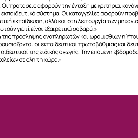
. Οι προτάσεις αφορούν την ένταξη με κριτήρια, κανόν
ο εκπαιδευτικό σύστημα. Οι καταγγελίες αφορούν προ
ωτική εκπαίδευση, αλλά και στη λειτουργία των μηχαν
στούν γιατί είναι εξαιρετικά σοβαρά.»
ση της πρόσληψης αναπληρωτών και ωρομισθίων η Υπο
ρουσιάζονται οι εκπαιδευτικοί πρωτοβάθμιας και δε
κπαιδευτικοί της ειδικής αγωγής. Την επόμενη εβδομάδ
ολείων σε όλη τη χώρα.»