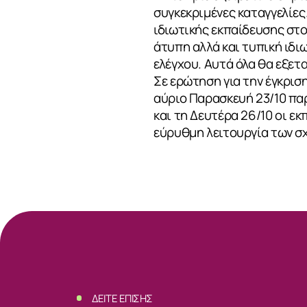
συγκεκριμένες καταγγελίες
ιδιωτικής εκπαίδευσης στ
άτυπη αλλά και τυπική ιδι
ελέγχου. Αυτά όλα θα εξετα
Σε ερώτηση για την έγκρι
αύριο Παρασκευή 23/10 πα
και τη Δευτέρα 26/10 οι ε
εύρυθμη λειτουργία των σχ
ΣΧΕΤΙΚΑ
ΝΕΑ
ΔΕΙΤΕ ΕΠΙΣΗΣ