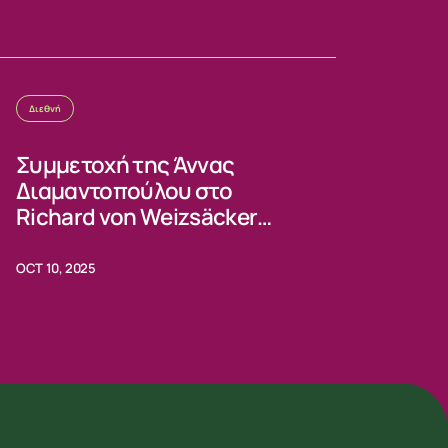
Διεθνή
Συμμετοχή της Άννας
Διαμαντοπούλου στο
Richard von Weizsäcker
Forum 2025
OCT 10, 2025