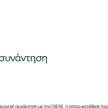
 συνάντηση
ουργική συνάντηση με την ΟΙΕΛΕ, η οποία κατέθεσε προ