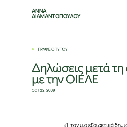
ΑΝΝΑ
ΔΙΑΜΑΝΤΟΠΟΥΛΟΥ
ΓΡΑΦΕΙΟ ΤΥΠΟΥ
Δηλώσεις μετά τη
με την ΟΙΕΛΕ
OCT 22, 2009
«Ήταν μια εξαιρετικά δημι