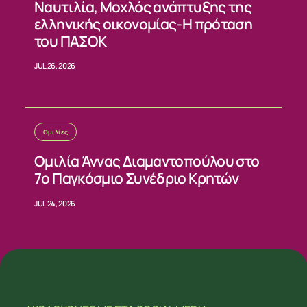
Ναυτιλία, Μοχλός ανάπτυξης της
ελληνικής οικονομίας-Η πρόταση
του ΠΑΣΟΚ
JUL 26, 2026
Ομιλίες
Ομιλία Άννας Διαμαντοπούλου στο
7ο Παγκόσμιο Συνέδριο Κρητών
JUL 24, 2026