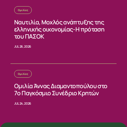
Ομιλίες
Ναυτιλία, Μοχλός ανάπτυξης της
ελληνικής οικονομίας-Η πρόταση
του ΠΑΣΟΚ
JUL 26, 2026
Ομιλίες
Ομιλία Άννας Διαμαντοπούλου στο
7ο Παγκόσμιο Συνέδριο Κρητών
JUL 24, 2026