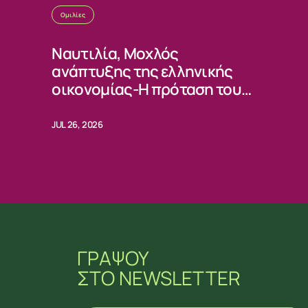
Ομιλίες
Ναυτιλία, Μοχλός
ανάπτυξης της ελληνικής
οικονομίας-Η πρόταση του
ΠΑΣΟΚ
JUL 26, 2026
ΓΡΑΨΟΥ
ΣΤΟ NEWSLETTER