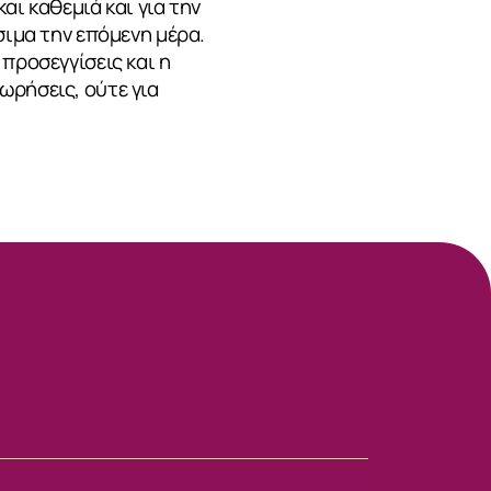
αι καθεμιά και για την
σιμα την επόμενη μέρα.
προσεγγίσεις και η
ωρήσεις, ούτε για