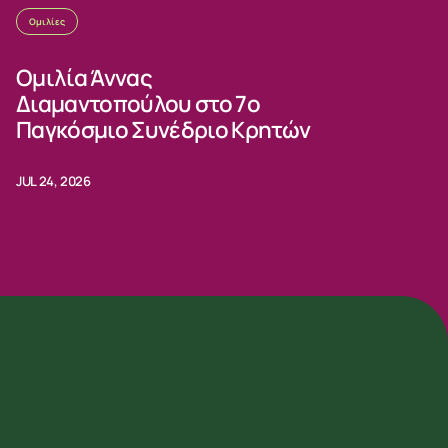
Ομιλίες
Ομιλία Άννας
Διαμαντοπούλου στο 7ο
Παγκόσμιο Συνέδριο Κρητών
JUL 24, 2026