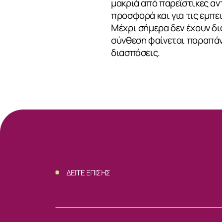
μακριά από παρεϊστικες αν
προσφορά και για τις εμπε
Μέχρι σήμερα δεν έχουν δι
σύνθεση φαίνεται παραπάνω
διασπάσεις.
ΔΕΙΤΕ ΕΠΙΣΗΣ