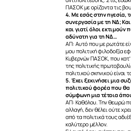
ΠΑΣΟΚ με ορίζοντα τις βουλ
4. Με εσάς στην ηγεσία,
συνεργασία με τη ΝΔ; Κα
και γιατί όλοι εκτιμούν
αδύνατη για τη ΝΔ…
ΑΠ: Αυτό που με ρωτάτε εί
μου πολιτική φιλοδοξία εφ
Κυβερνών ΠΑΣΟΚ, που κατ’
της πολιτικής πρωτοβουλία
πολιτικού σκηνικού είναι
5. Έχει ξεκινήσει μια σ
πολιτικού φορέα που θα 
σύμφωνη μια τέτοια άπο
ΑΠ: Καθόλου. Την θεωρώ π
αλλαγή, δεν θέλει ούτε χ
από τα πολιτικά τους αδιέξ
καλύτερο μέλλον.