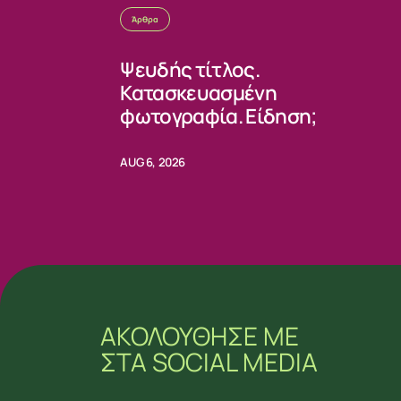
Άρθρα
Ψευδής τίτλος.
Κατασκευασμένη
φωτογραφία. Είδηση;
AUG 6, 2026
ΑΚΟΛΟΥΘΗΣΕ ΜΕ
ΣΤΑ SOCIAL MEDIA