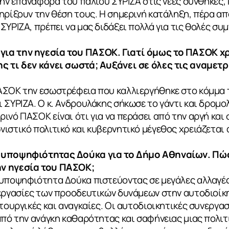
την επαναφορά του παλιού ΣΥΡΙΖΑ στις νέες συνθήκες, 
ηρίξουν την θέση τους. Η σημερινή κατάληξη, πέρα από
ΥΡΙΖΑ, πρέπει να μας διδάξει πολλά για τις θολές συμ
ια την ηγεσία του ΠΑΣΟΚ. Γιατί όμως το ΠΑΣΟΚ χ
ς τι δεν κάνει σωστά; Αυξάνει σε όλες τις αναμετ
ΙΑ
ΑΣΟΚ την εσωστρέφεια που καλλιεργήθηκε στο κόμμα 
 ΣΥΡΙΖΑ. Ο κ. Ανδρουλάκης σήκωσε το γάντι και δρομολ
ινό ΠΑΣΟΚ είναι ότι για να περάσει από την αργή και
ιστικό πολιτικό και κυβερνητικό μέγεθος χρειάζεται
 υποψηφιότητας Δούκα για το Δήμο Αθηναίων. Πώς
ν ηγεσία του ΠΑΣΟΚ;
υποψηφιότητα Δούκα πιστεύοντας σε μεγάλες αλλαγές 
νεργασίες των προοδευτικών δυνάμεων στην αυτοδιοίκ
ιτουργικές και αναγκαίες. Οι αυτοδιοικητικές συνεργα
από την ανάγκη καθαρότητας και σαφήνειας μιας πολιτι