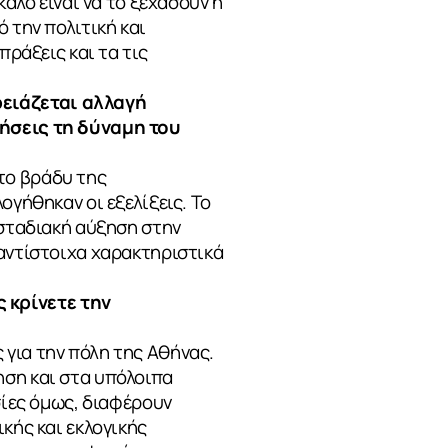
καλό είναι να το ξεχάσουν ή
 την πολιτική και
πράξεις και τα τις
ρειάζεται αλλαγή
ρήσεις τη δύναμη του
το βράδυ της
ογήθηκαν οι εξελίξεις. Το
 σταδιακή αύξηση στην
 αντίστοιχα χαρακτηριστικά
 κρίνετε την
για την πόλη της Αθήνας.
ηση και στα υπόλοιπα
σίες όμως, διαφέρουν
κής και εκλογικής