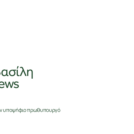
Βασίλη
news
τον υποψήφιο πρωθυπουργό