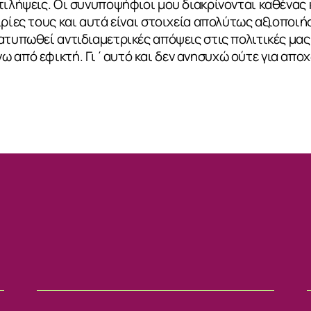
τιλήψεις. Οι συνυποψήφιοι μου διακρίνονται καθένας κ
ιρίες τους και αυτά είναι στοιχεία απολύτως αξιοποιή
ατυπωθεί αντιδιαμετρικές απόψεις στις πολιτικές μας 
 από εφικτή. Γι΄αυτό και δεν ανησυχώ ούτε για αποχ