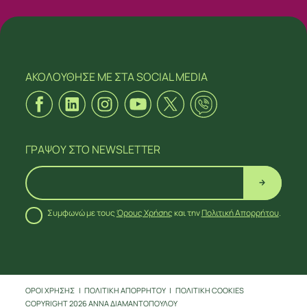
ΑΚΟΛΟΥΘΗΣΕ ΜΕ
ΣΤΑ SOCIAL MEDIA
ΓΡΑΨΟΥ
ΣΤΟ NEWSLETTER
Συμφωνώ με τους
Όρους Χρήσης
και την
Πολιτική Απορρήτου
.
ΑΚΟΛΟΥΘΗΣΕ ΜΕ
ΣΤΑ SOCIAL MEDIA
ΟΡΟΙ ΧΡΗΣΗΣ
ΠΟΛΙΤΙΚΗ ΑΠΟΡΡΗΤΟΥ
ΠΟΛΙΤΙΚΗ COOKIES
COPYRIGHT 2026 ΑΝΝΑ ΔΙΑΜΑΝΤΟΠΟΥΛΟΥ