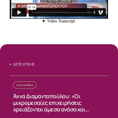
ΔΕΙΤΕ ΕΠΙΣΗΣ
Συνεντεύξεις
ΣΧΕΤΙΚΑ
Άννα Διαμαντοπούλου: «Οι
μικρομεσαίες επιχειρήσεις
ΝΕΑ
χρειάζονται άμεσα ανάσα και
σταθερούς κανόνες»