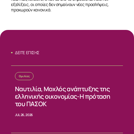
εξελίξεις, οι οποίες δεν σημαίνουν νέες προσλήψεις,
προχωρούν κανονικά.
ΔΕΙΤΕ ΕΠΙΣΗΣ
Ομιλίες
Ναυτιλία, Μοχλός ανάπτυξης της
ελληνικής οικονομίας-Η πρόταση
του ΠΑΣΟΚ
JUL 26, 2026