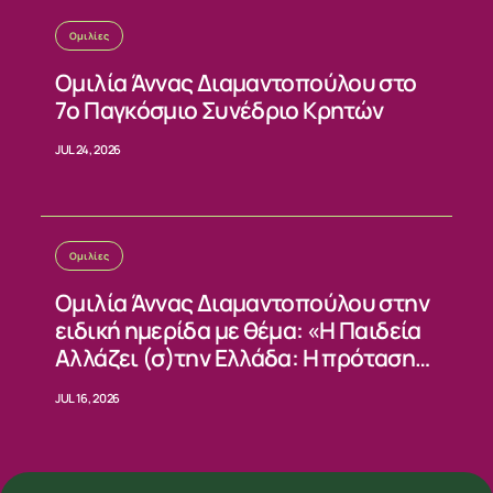
Ομιλίες
Ομιλία Άννας Διαμαντοπούλου στο
7ο Παγκόσμιο Συνέδριο Κρητών
JUL 24, 2026
Ομιλίες
Ομιλία Άννας Διαμαντοπούλου στην
ειδική ημερίδα με θέμα: «Η Παιδεία
Αλλάζει (σ)την Ελλάδα: Η πρόταση
του ΠΑΣΟΚ»
JUL 16, 2026