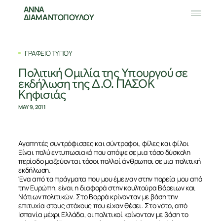
ΑΝΝΑ
ΔΙΑΜΑΝΤΟΠΟΥΛΟΥ
ΓΡΑΦΕΙΟ ΤΥΠΟΥ
Πολιτική Ομιλία της Υπουργού σε
εκδήλωση της Δ.Ο. ΠΑΣΟΚ
Κηφισιάς
MAY 9, 2011
Αγαπητές συντρόφισσες και σύντροφοι, φίλες και φίλοι
Είναι πολύ εντυπωσιακό που απόψε σε μια τόσο δύσκολη
περίοδο μαζεύονται τόσοι πολλοί άνθρωποι σε μια πολιτική
εκδήλωση.
Ένα από τα πράγματα που μου έμειναν στην πορεία μου από
την Ευρώπη, είναι η διαφορά στην κουλτούρα Βόρειων και
Νότιων πολιτικών. Στο Βορρά κρίνονταν με βάση την
επιτυχία στους στόχους που είχαν θέσει. Στο νότο, από
Ισπανία μέχρι Ελλάδα, οι πολιτικοί κρίνονταν με βάση το