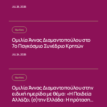
JUL 26, 2026
Ομιλίες
Ομιλία Άννας Διαμαντοπούλου στο
7ο Παγκόσμιο Συνέδριο Κρητών
JUL 24, 2026
Ομιλίες
Ομιλία Άννας Διαμαντοπούλου στην
ειδική ημερίδα με θέμα: «Η Παιδεία
Αλλάζει (σ)την Ελλάδα: Η πρόταση
του ΠΑΣΟΚ»