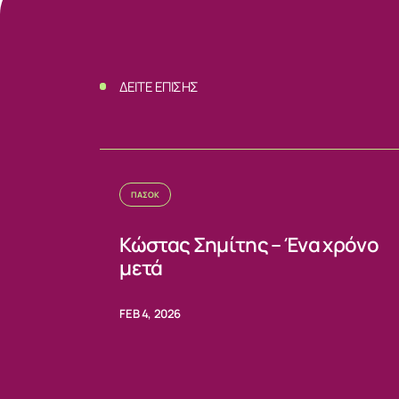
ΕΠΙΚΟΙΝΩΝ
ΔΕΙΤΕ ΕΠΙΣΗΣ
ΠΑΣΟΚ
Κώστας Σημίτης – Ένα χρόνο
μετά
FEB 4, 2026