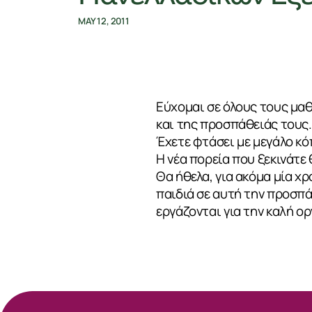
MAY 12, 2011
Εύχομαι σε όλους τους μαθ
και της προσπάθειάς τους.
Έχετε φτάσει με μεγάλο κόπ
Η νέα πορεία που ξεκινάτε 
Θα ήθελα, για ακόμα μία χ
παιδιά σε αυτή την προσπά
ΣΧΕΤΙΚΑ
εργάζονται για την καλή ο
ΝΕΑ