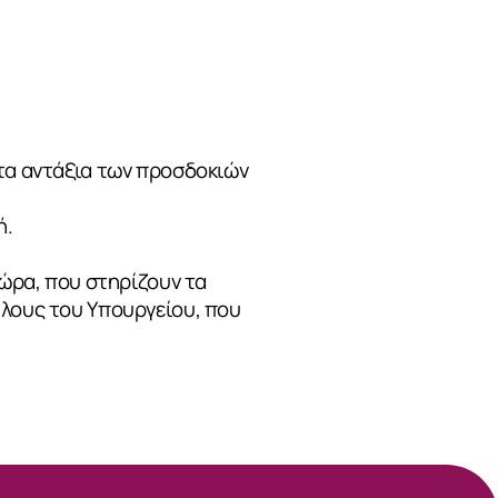
ατα αντάξια των προσδοκιών
ή.
χώρα, που στηρίζουν τα
ήλους του Υπουργείου, που