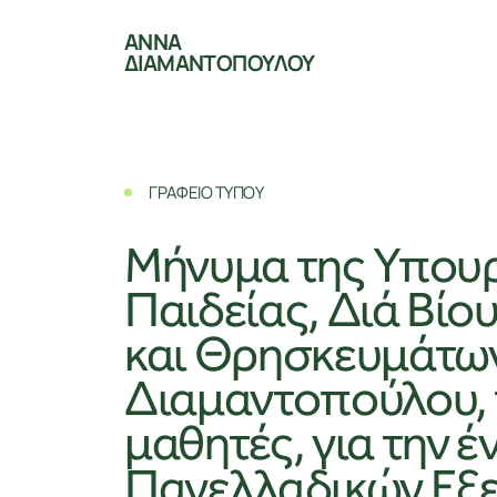
ΑΝΝΑ
ΔΙΑΜΑΝΤΟΠΟΥΛΟΥ
ΓΡΑΦΕΙΟ ΤΥΠΟΥ
Μήνυμα της Υπου
Παιδείας, Διά Βί
και Θρησκευμάτων
Διαμαντοπούλου,
μαθητές, για την 
Πανελλαδικών Εξ