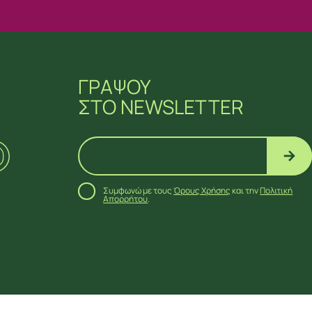
ΓΡΑΨΟΥ
ΣΤΟ NEWSLETTER
Συμφωνώ με τους
Όρους Χρήσης
και την
Πολιτική
Απορρήτου
.